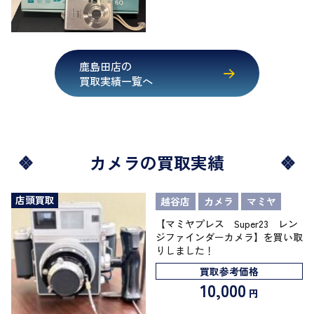
鹿島田店の
買取実績一覧へ
カメラの買取実績
店頭買取
越谷店
カメラ
マミヤ
【マミヤプレス Super23 レン
ジファインダーカメラ】を買い取
りしました！
買取参考価格
10,000
円