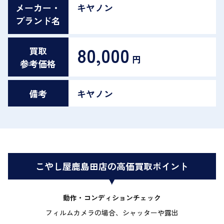
メーカー・
キヤノン
ブランド名
80,000
買取
円
参考価格
備考
キヤノン
こやし屋鹿島田店の高価買取ポイント
動作・コンディションチェック
フィルムカメラの場合、シャッターや露出