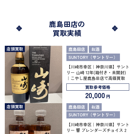
鹿島田店の
買取実績
店頭買取
鹿島田店
お酒
SUNTORY（サントリー）
【川崎市幸区｜神奈川県】サント
リー 山崎 12年(箱付き・未開封)
｜こやし屋鹿島田店で高価買取
買取参考価格
20,000
円
店頭買取
鹿島田店
お酒
SUNTORY（サントリー）
【川崎市幸区｜神奈川県】サント
リー 響 ブレンダーズチョイス 2