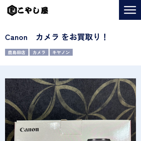
Canon カメラ をお買取り！
鹿島田店
カメラ
キヤノン