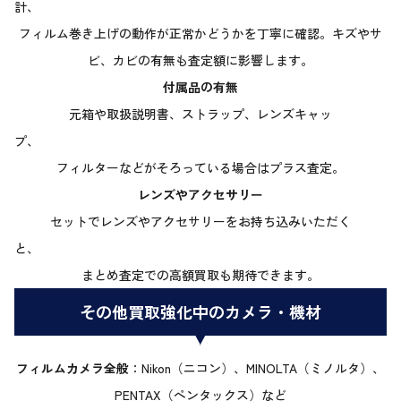
計
フィルム巻き上げの動作が正常かどうかを丁寧に確認。キズやサ
ビ、カビの有無も査定額に影響します。
付属品の有無
元箱や取扱説明書、ストラップ、レンズキャッ
プ
フィルターなどがそろっている場合はプラス査定。
レンズやアクセサリー
セットでレンズやアクセサリーをお持ち込みいただく
と
まとめ査定での高額買取も期待できます。
その他買取強化中のカメラ・機材
フィルムカメラ全般
：Nikon（ニコン）、MINOLTA（ミノルタ）、
PENTAX（ペンタックス）など