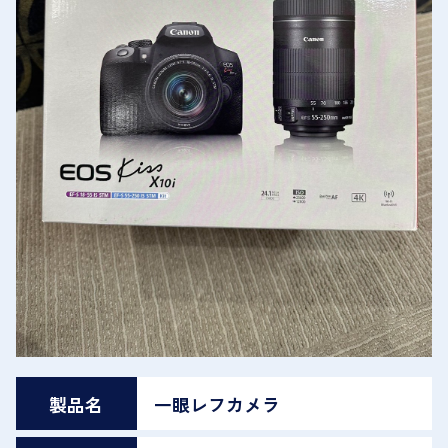
製品名
一眼レフカメラ