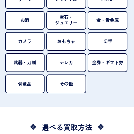
宝石・
お酒
金・貴金属
ジュエリー
カメラ
おもちゃ
切手
武器・刀剣
テレカ
金券・ギフト券
骨董品
その他
選べる買取方法