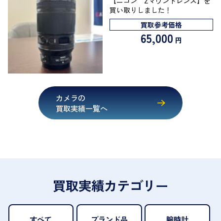
【ニコン Zマウントレンズ】を
買い取りしました！
買取参考価格
65,000
円
カメラの
買取実績一覧へ
買取実績カテゴリー
すべて
ブランド品
腕時計