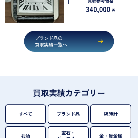
買取参考価格
340,000
円
ブランド品の
買取実績一覧へ
買取実績カテゴリー
すべて
ブランド品
腕時計
宝石・
お酒
金・貴金属