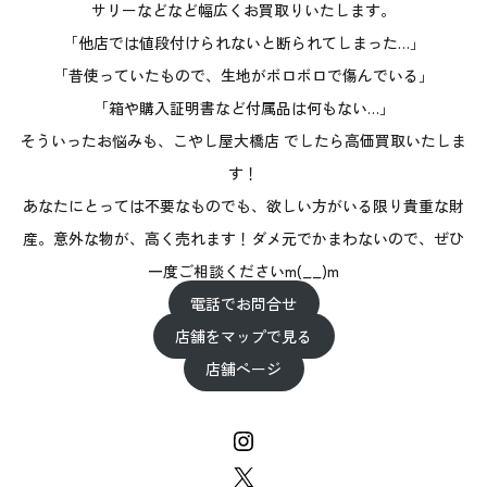
サリーなどなど幅広くお買取りいたします。
「他店では値段付けられないと断られてしまった…」
「昔使っていたもので、生地がボロボロで傷んでいる」
「箱や購入証明書など付属品は何もない…」
そういったお悩みも、こやし屋大橋店 でしたら高価買取いたしま
す！
あなたにとっては不要なものでも、欲しい方がいる限り貴重な財
産。意外な物が、高く売れます！ダメ元でかまわないので、ぜひ
一度ご相談くださいm(__)m
電話でお問合せ
店舗をマップで見る
店舗ページ
Instagram
X