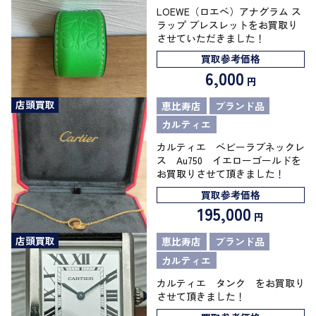
LOEWE（ロエベ）アナグラム ス
ラップ ブレスレットをお買取り
させていただきました！
買取参考価格
6,000
円
店頭買取
恵比寿店
ブランド品
カルティエ
カルティエ ベビーラブネックレ
ス Au750 イエローゴールドを
お買取りさせて頂きました！
買取参考価格
195,000
円
店頭買取
恵比寿店
ブランド品
カルティエ
カルティエ タンク をお買取り
させて頂きました！