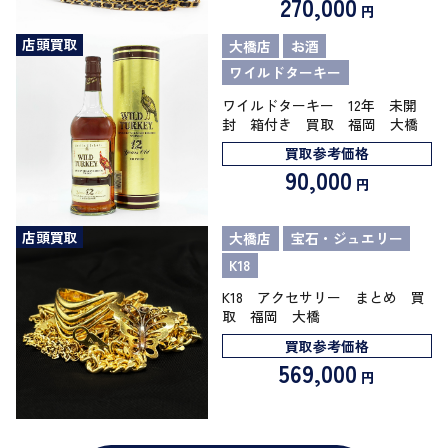
270,000
円
店頭買取
大橋店
お酒
ワイルドターキー
ワイルドターキー 12年 未開
封 箱付き 買取 福岡 大橋
買取参考価格
90,000
円
店頭買取
大橋店
宝石・ジュエリー
K18
K18 アクセサリー まとめ 買
取 福岡 大橋
買取参考価格
569,000
円