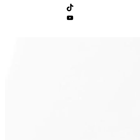
TikTok
YouTube