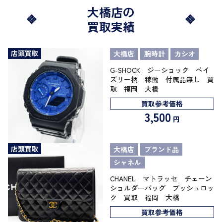
大橋店の
買取実績
店頭買取
大橋店
腕時計
カシオ
G-SHOCK ジーショック ペイ
ズリー柄 稼働 付属品無し 買
取 福岡 大橋
買取参考価格
3,500
円
店頭買取
大橋店
ブランド品
シャネル
CHANEL マトラッセ チェーン
ショルダーバッグ プッシュロッ
ク 買取 福岡 大橋
買取参考価格