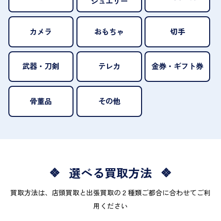
ジュエリー
カメラ
おもちゃ
切手
武器・刀剣
テレカ
金券・ギフト券
骨董品
その他
選べる買取方法
買取方法は、店頭買取と出張買取の２種類ご都合に合わせてご利
用ください