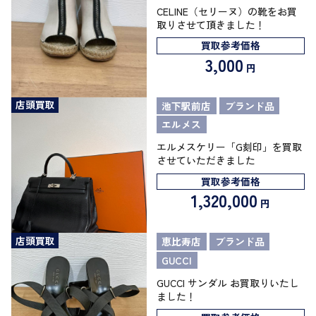
CELINE（セリーヌ）の靴をお買
取りさせて頂きました！
買取参考価格
3,000
円
店頭買取
池下駅前店
ブランド品
エルメス
エルメスケリー「G刻印」を買取
させていただきました
買取参考価格
1,320,000
円
店頭買取
恵比寿店
ブランド品
GUCCI
GUCCI サンダル お買取りいたし
ました！