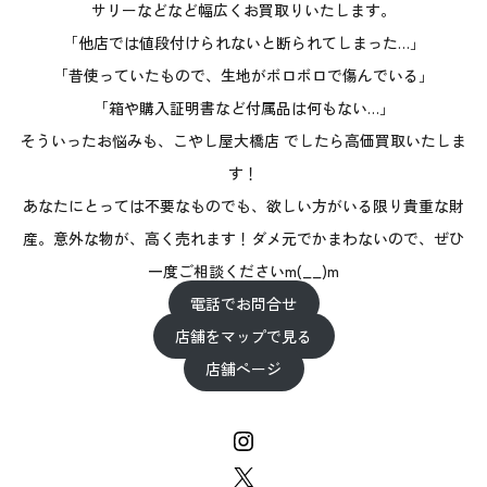
サリーなどなど幅広くお買取りいたします。
「他店では値段付けられないと断られてしまった…」
「昔使っていたもので、生地がボロボロで傷んでいる」
「箱や購入証明書など付属品は何もない…」
そういったお悩みも、こやし屋大橋店 でしたら高価買取いたしま
す！
あなたにとっては不要なものでも、欲しい方がいる限り貴重な財
産。意外な物が、高く売れます！ダメ元でかまわないので、ぜひ
一度ご相談くださいm(__)m
電話でお問合せ
店舗をマップで見る
店舗ページ
Instagram
X