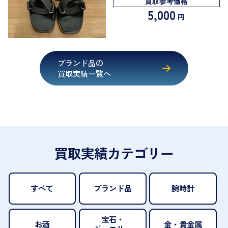
買取参考価格
5,000
円
ブランド品の
買取実績一覧へ
買取実績カテゴリー
すべて
ブランド品
腕時計
宝石・
お酒
金・貴金属