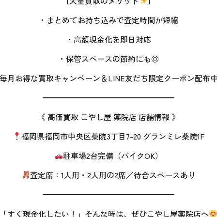
【大量買取のメリット
】
・まとめてお持ち込みで査定時間が短縮
・高額現金化を即日対応
・保管スペースの節約にも◎
毎月お得な買取キャンペーン＆LINE友だち限定クーポン配布
━━━━━━━━━━━━━━━━━
《 高価買取 こやし屋 薬院店 店舗情報 》
福岡県福岡市中央区薬院3丁目7-20 グランミレ薬院1F
駐車場2台完備（バイクOK）
査定席：1人用・2人用の2席／待合スペースあり
━━━━━━━━━━━━━━━━━
「すぐ現金化したい！」そんな時は、ぜひこやし屋薬院店へ