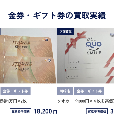
金券・ギフト券の買取実績
店頭買取
金券・ギフト券
川崎店
金券・ギフト券
行券1万円×2枚
クオカード1000円×４枚を高
18,200
3
円
買取参考価格
買取参考価格