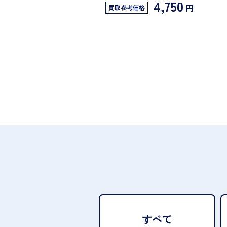
4,750
円
買取参考価格
すべて