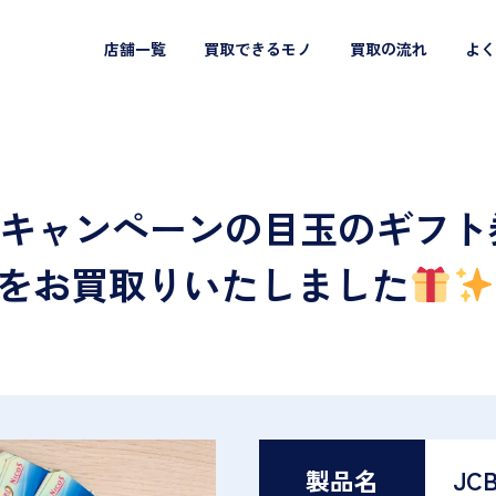
店舗一覧
買取できるモノ
買取の流れ
よく
キャンペーンの目玉のギフト券
』をお買取りいたしました
製品名
JC