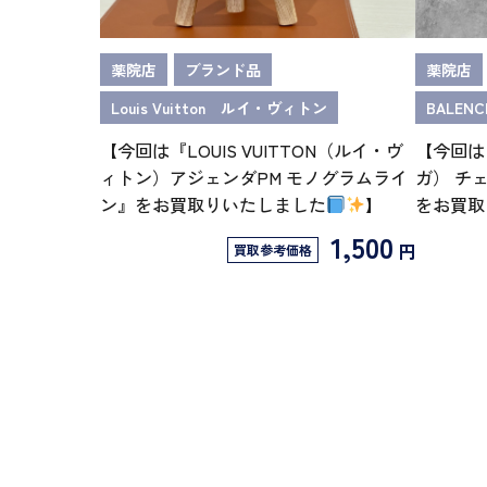
薬院店
ブランド品
薬院店
Louis Vuitton ルイ・ヴィトン
BALEN
【今回は『LOUIS VUITTON（ルイ・ヴ
【今回は『
ィトン）アジェンダPM モノグラムライ
ガ） チ
ン』をお買取りいたしました
】
をお買取
1,500
円
買取参考価格