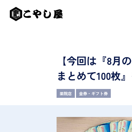
【今回は『8月の
まとめて100枚
薬院店
金券・ギフト券