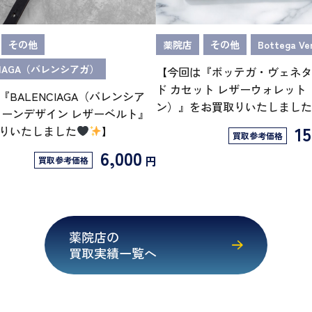
その他
薬院店
その他
Bottega Ve
CIAGA（バレンシアガ）
【今回は『ボッテガ・ヴェネタ
ド カセット レザーウォレット
BALENCIAGA（バレンシア
ン）』をお買取りいたしました
ェーンデザイン レザーベルト』
15
りいたしました
】
買取参考価格
6,000
円
買取参考価格
薬院店の
買取実績一覧へ