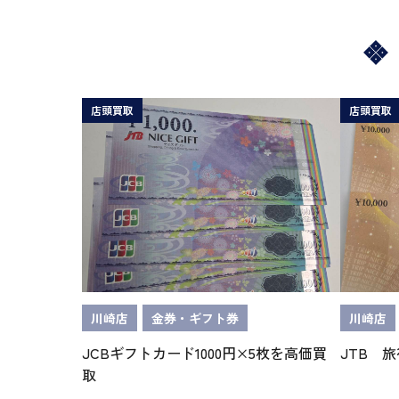
店頭買取
店頭買取
川崎店
金券・ギフト券
川崎店
JCBギフトカード1000円×5枚を高価買
JTB 旅
取