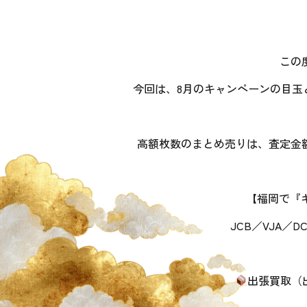
この
今回は、8月のキャンペーンの目玉と
高額枚数のまとめ売りは、査定金
【福岡で『
JCB／VJA
出張買取（