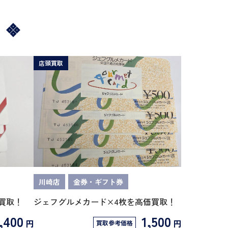
店頭買取
川崎店
金券・ギフト券
価買取！
ジェフグルメカード×4枚を高価買取！
,400
1,500
円
円
買取参考価格