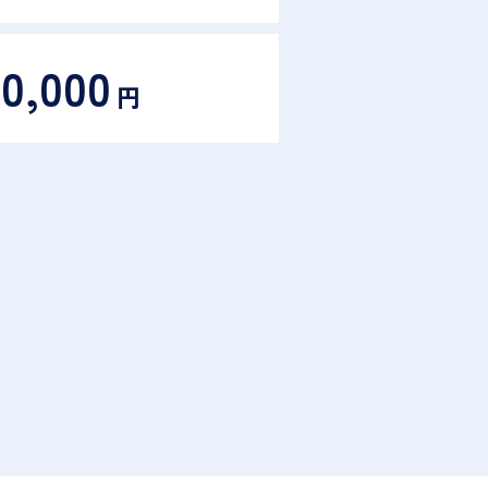
00,000
円