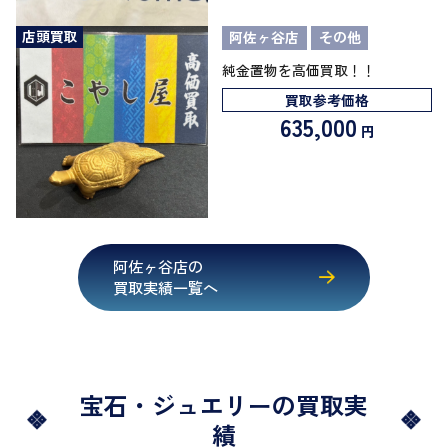
店頭買取
阿佐ヶ谷店
その他
純金置物を高価買取！！
買取参考価格
635,000
円
阿佐ヶ谷店の
買取実績一覧へ
宝石・ジュエリーの買取実
績