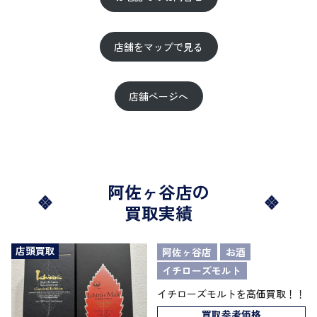
店舗をマップで見る
店舗ページへ
阿佐ヶ谷店の
買取実績
店頭買取
阿佐ヶ谷店
お酒
イチローズモルト
イチローズモルトを高価買取！！
買取参考価格