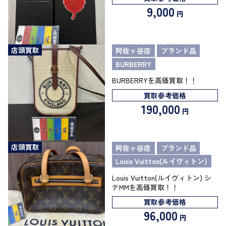
9,000
円
店頭買取
阿佐ヶ谷店
ブランド品
BURBERRY
BURBERRYを高価買取！！
買取参考価格
190,000
円
店頭買取
阿佐ヶ谷店
ブランド品
Louis Vuitton(ルイヴィトン)
Louis Vuitton(ルイヴィトン) シ
テMMを高価買取！！
買取参考価格
96,000
円