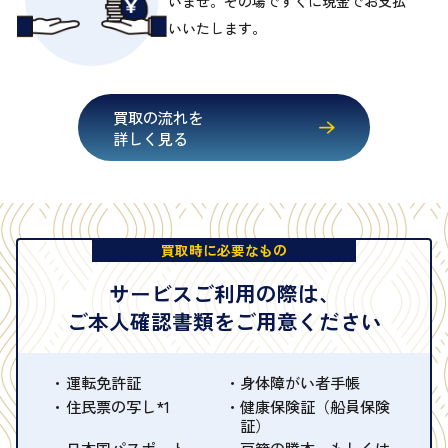
いませ。その場ですぐに現金でお支払
いいたします。
買取の流れを
詳しく見る
買取時に必要なもの
サービスご利用の際は、
ご本人確認書類をご用意ください
運転免許証
身体障がい者手帳
住民票の写し*1
健康保険証（船員保険
証）