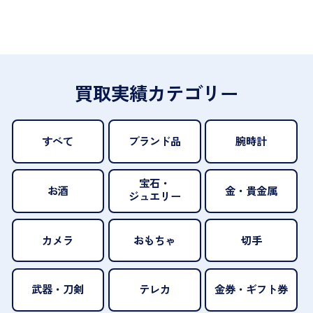
買取実績カテゴリー
すべて
ブランド品
腕時計
宝石・
お酒
金・貴金属
ジュエリー
カメラ
おもちゃ
切手
武器・刀剣
テレカ
金券・ギフト券