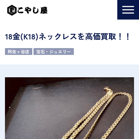
18金(K18)ネックレスを高価買取！！
阿佐ヶ谷店
宝石・ジュエリー