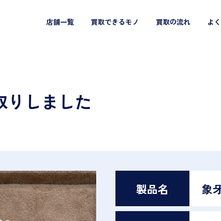
店舗一覧
買取できるモノ
買取の流れ
よく
取りしました
製品名
象