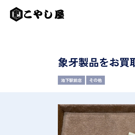
象牙製品をお買
池下駅前店
その他