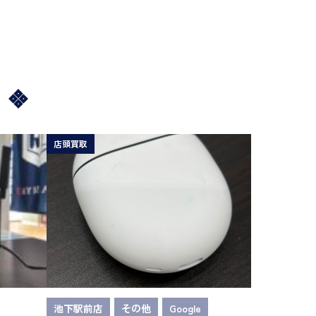
店頭買取
池下駅前店
その他
Google