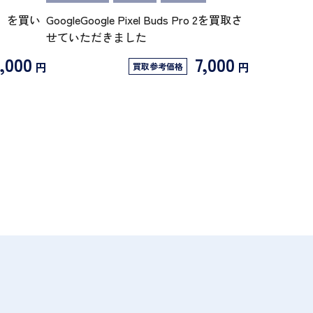
/N】を買い
GoogleGoogle Pixel Buds Pro 2を買取さ
せていただきました
,000
7,000
円
円
買取参考価格