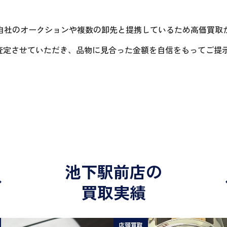
自社のオークションや複数の卸先と提携しているため高価買取
に査定させていただき、品物に見合った金額を自信をもってご提
池下駅前店の
買取実績
店頭買取