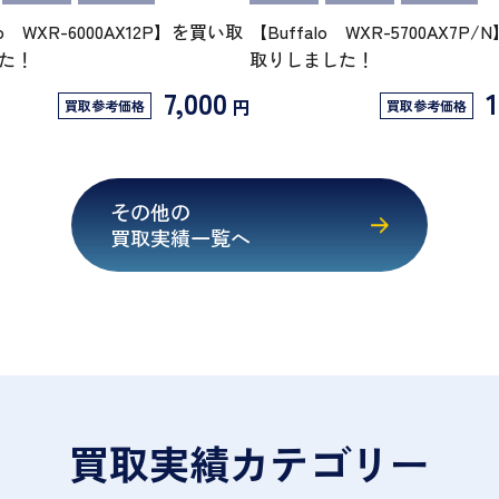
lo WXR-6000AX12P】を買い取
【Buffalo WXR-5700AX7P
た！
取りしました！
7,000
1
円
買取参考価格
買取参考価格
その他の
買取実績一覧へ
買取実績カテゴリー