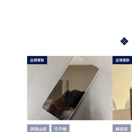
店頭買取
店頭買取
浜田山店
その他
越谷店