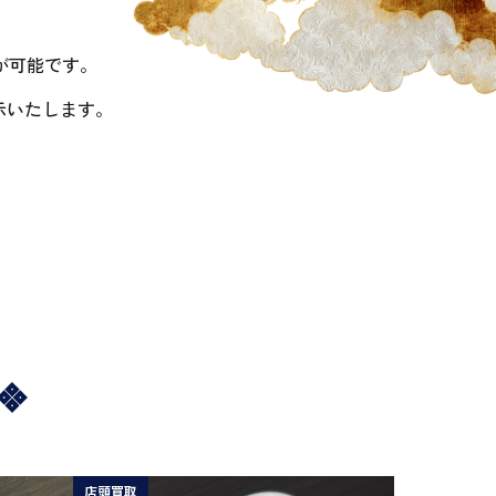
が可能です。
示いたします。
店頭買取