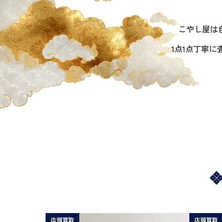
こやし屋は
1点1点丁寧
店頭買取
店頭買取