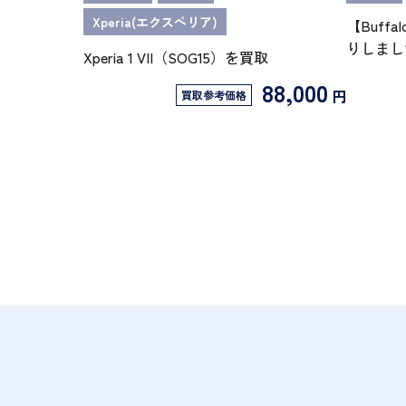
Xperia(エクスペリア)
【Buffa
りしまし
Xperia 1 VII（SOG15）を買取
88,000
円
買取参考価格