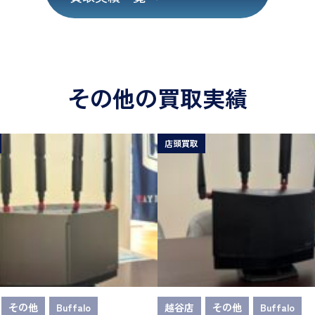
その他の買取実績
店頭買取
その他
Buffalo
越谷店
その他
Buffalo