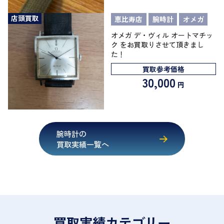
店頭買取
恵比寿店
腕時計
オメガ
オメガ デ・ヴィル オートマチッ
ク をお買取りさせて頂きまし
た！
買取参考価格
30,000
円
腕時計の
買取実績一覧へ
買取実績カテゴリー