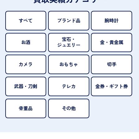
すべて
ブランド品
腕時計
宝石・
お酒
金・貴金属
ジュエリー
カメラ
おもちゃ
切手
武器・刀剣
テレカ
金券・ギフト券
骨董品
その他