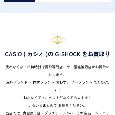
CASIO ( カシオ )の G-SHOCK をお買取り
使わなくなった腕時計は買取専門店こやし屋雑餉隈店がお買取い
たします。
海外ブランド ・ 国内ブランド 問わず、 ノーブランド でもOKで
す！
動かなくても、ベルトがなくても大丈夫！
いろいろまとめて お持ちください。
当店では､ 貴金属 ( 金 ･ プラチナ ･ シルバー )や 宝石 ･ ジュエリ