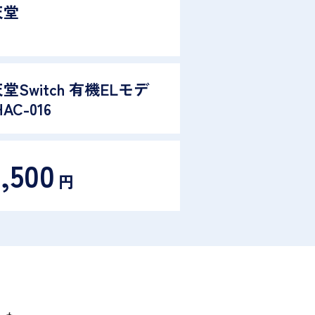
天堂
堂Switch 有機ELモデ
AC-016
,500
円