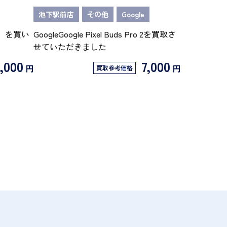
池下駅前店
その他
Google
/N】を買い
GoogleGoogle Pixel Buds Pro 2を買取さ
せていただきました
,000
7,000
円
円
買取参考価格