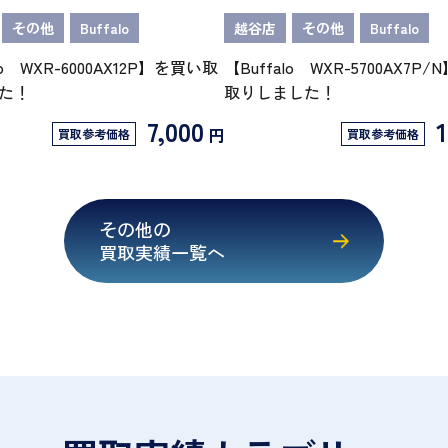
その他
Buffalo
越谷店
その他
Buffalo
lo WXR-6000AX12P】を買い取
【Buffalo WXR-5700AX7P
た！
取りしました！
7,000
1
円
買取参考価格
買取参考価格
その他の
買取実績一覧へ