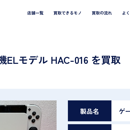
店舗一覧
買取できるモノ
買取の流れ
よく
機ELモデル HAC-016 を買取
製品名
ゲ