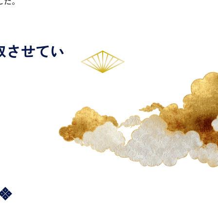
した。
を買取させてい