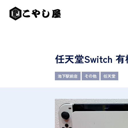
任天堂Switch 有
池下駅前店
その他
任天堂