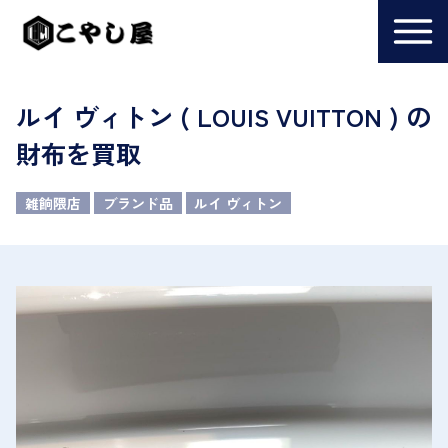
ルイ ヴィトン ( LOUIS VUITTON ) の
財布を買取
雑餉隈店
ブランド品
ルイ ヴィトン