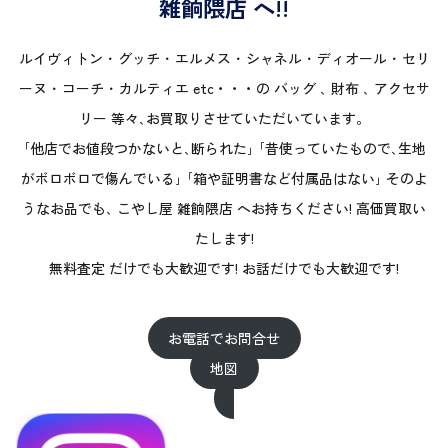
雑餉隈店 へ!!
ルイヴィトン ･ グッチ ･ エルメス ･ シャネル ･ ディオール ･ セリ
ーヌ ･ コーチ ･ カルティエ etc・・・の バッグ ､ 財布 ､ アクセサ
リー 等々､お買取りさせていただいています。
｢他店でお値段つかないと､断られた｣ ｢昔使っていたもので､生地
がボロボロで傷んでいる｣ ｢箱や証明書など付属品はない｣ そのよ
うなお品でも､ こやし屋 雑餉隈店 へお持ちください! 高価買取い
たします!
無料査定 だけでも大歓迎です! お話だけでも大歓迎です!
お電話でお問合せ
地図