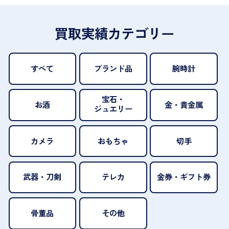
買取実績カテゴリー
すべて
ブランド品
腕時計
宝石・
お酒
金・貴金属
ジュエリー
カメラ
おもちゃ
切手
武器・刀剣
テレカ
金券・ギフト券
骨董品
その他