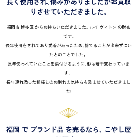
長く使用され､傷みがありましたがお買取
りさせていただきました｡
福岡市 博多区 からお持ちいただきました｡ ルイ ヴィトン の財布
です｡
長年使用をされており愛着があったため､捨てることが出来ずにい
たとのことでした。
長年使われていたことを裏付けるように､形も若干変わっていま
す。
長年連れ添った相棒とのお別れの気持ちも汲ませていただきまし
た!
福岡 で ブランド品 を売るなら､ こやし屋