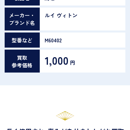
メーカー・
ルイ ヴィトン
ブランド名
型番など
M60402
1,000
買取
円
参考価格