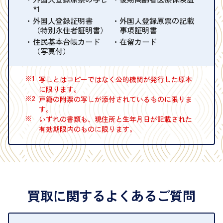
*1
外国人登録証明書
外国人登録原票の記載
（特別永住者証明書）
事項証明書
住民基本台帳カード
在留カード
（写真付）
※1
写しとはコピーではなく公的機関が発行した原本
に限ります。
※2
戸籍の附票の写しが添付されているものに限りま
す。
※
いずれの書類も、現住所と生年月日が記載された
有効期限内のものに限ります。
買取に関するよくあるご質問