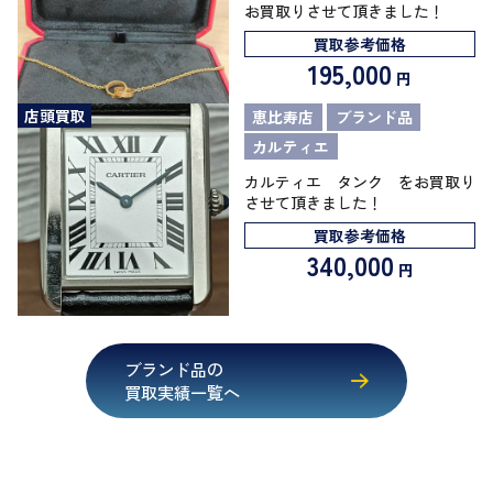
お買取りさせて頂きました！
買取参考価格
195,000
円
店頭買取
恵比寿店
ブランド品
カルティエ
カルティエ タンク をお買取り
させて頂きました！
買取参考価格
340,000
円
ブランド品の
買取実績一覧へ