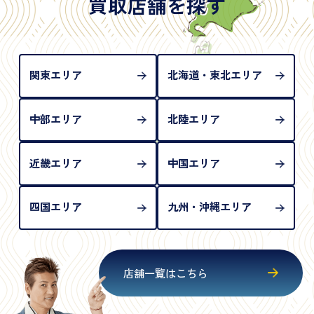
買取店舗を探す
め、単体では古物営業法上の本人確認書類として認
められない（住所確認ができないため）。補助書類
が必要となります
関東エリア
北海道・東北エリア
中部エリア
北陸エリア
近畿エリア
中国エリア
四国エリア
九州・沖縄エリア
店舗一覧はこちら