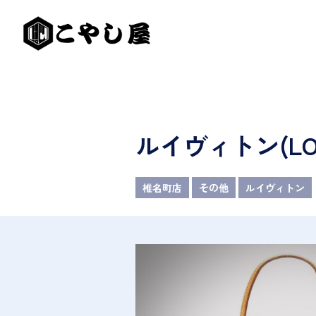
ルイヴィトン(LOU
椎名町店
その他
ルイヴィトン