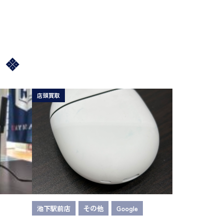
店頭買取
池下駅前店
その他
Google