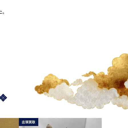
た。
店頭買取