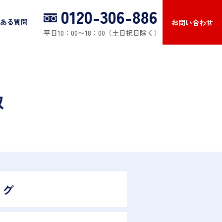
0120-306-886
ある質問
お問い合わせ
平日10：00〜18：00（土日祝日除く）
取
ッグ