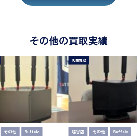
その他の買取実績
店頭買取
その他
Buffalo
越谷店
その他
Buffalo