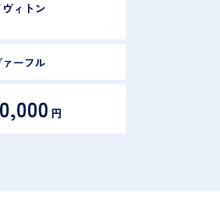
イヴィトン
ヴァーフル
70,000
円