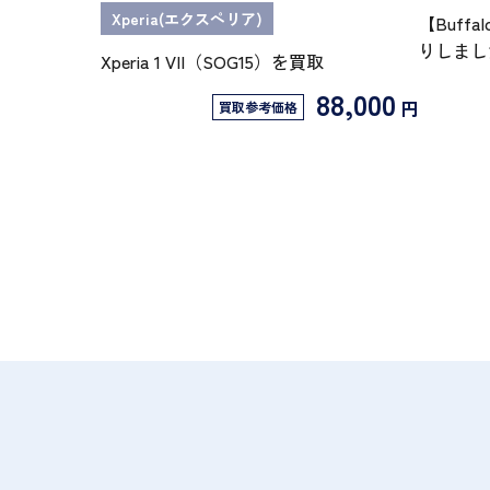
Xperia(エクスペリア)
【Buffa
りしまし
Xperia 1 VII（SOG15）を買取
88,000
円
買取参考価格