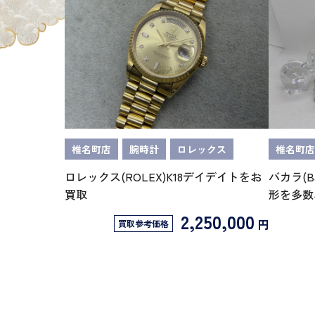
椎名町店
腕時計
ロレックス
椎名町店
ロレックス(ROLEX)K18デイデイトをお
バカラ(B
買取
形を多数
2,250,000
円
買取参考価格