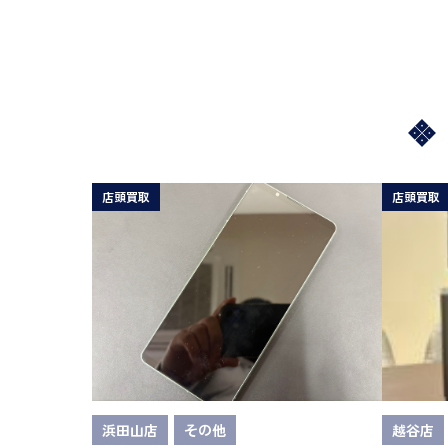
店頭買取
店頭買取
浜田山店
その他
越谷店