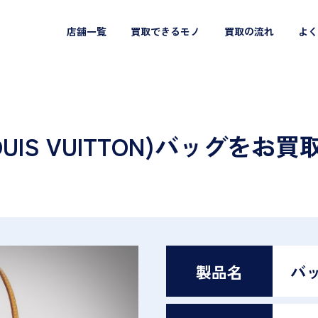
店舗一覧
買取できるモノ
買取の流れ
よく
IS VUITTON)バッグをお買
製品名
バ