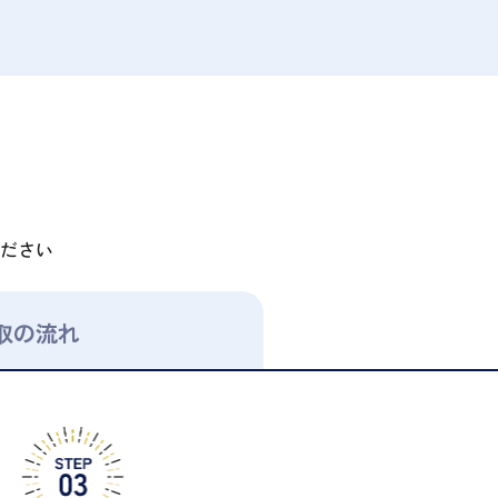
ださい
取の流れ