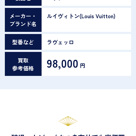
メーカー・
ルイヴィトン(Louis Vuitton)
ブランド名
型番など
ラヴェッロ
98,000
買取
円
参考価格