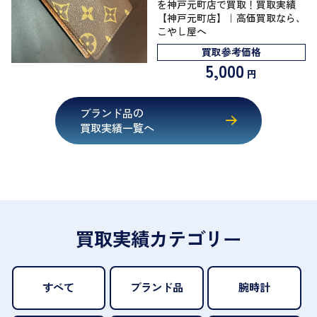
を神戸元町店で買取！買取実績
【神戸元町店】｜高価買取なら、
こやし屋へ
買取参考価格
5,000
円
ブランド品の
買取実績一覧へ
買取実績カテゴリー
すべて
ブランド品
腕時計