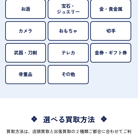
宝石・
お酒
金・貴金属
ジュエリー
カメラ
おもちゃ
切手
武器・刀剣
テレカ
金券・ギフト券
骨董品
その他
選べる買取方法
買取方法は、店頭買取と出張買取の２種類ご都合に合わせてご利