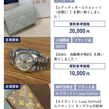
【レディディオールウォレット
（状態C）】を買い取りしまし
た！
買取参考価格
20,000
円
店頭買取
上福岡店
ブランド品
SEIKO
【SEIKO 自動巻き時計】を買い
取りしました！
買取参考価格
10,000
円
店頭買取
神戸元町店
ブランド品
ルイヴィトン Louis Vuitton
【ルイヴィトン Louis Vuitton】
ルイヴィトン モノグラムの財布