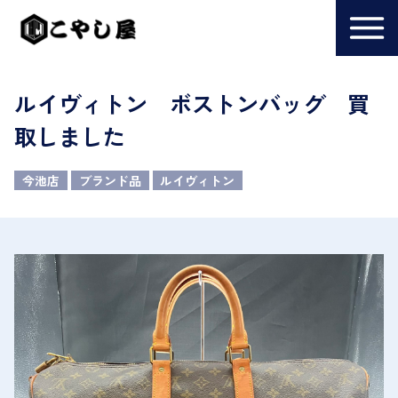
ルイヴィトン ボストンバッグ 買
取しました
今池店
ブランド品
ルイヴィトン