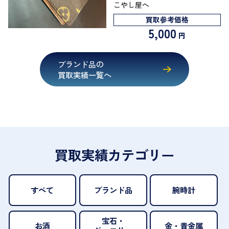
こやし屋へ
買取参考価格
5,000
円
ブランド品の
買取実績一覧へ
買取実績カテゴリー
すべて
ブランド品
腕時計
宝石・
お酒
金・貴金属