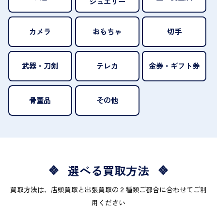
ジュエリー
カメラ
おもちゃ
切手
武器・刀剣
テレカ
金券・ギフト券
骨董品
その他
選べる買取方法
買取方法は、店頭買取と出張買取の２種類ご都合に合わせてご利
用ください