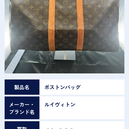
製品名
ボストンバッグ
メーカー・
ルイヴィトン
ブランド名
買取