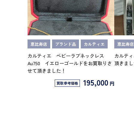
恵比寿店
ブランド品
カルティエ
恵比寿店
カルティエ ベビーラブネックレス
カルティ
Au750 イエローゴールドをお買取りさ
頂きまし
せて頂きました！
195,000
円
買取参考価格