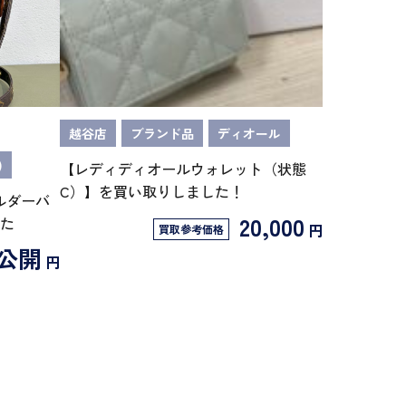
越谷店
ブランド品
ディオール
)
【レディディオールウォレット（状態
C）】を買い取りしました！
ショルダーバ
20,000
た
円
買取参考価格
公開
円