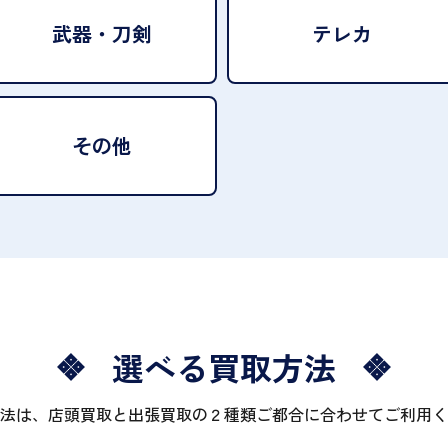
武器・刀剣
テレカ
その他
選べる買取方法
法は、店頭買取と出張買取の２種類ご都合に合わせてご利用く