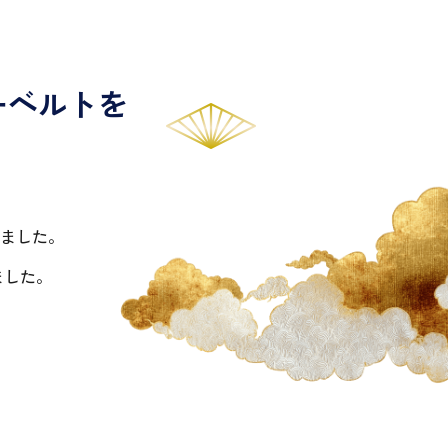
ーベルトを
ました。
ました。