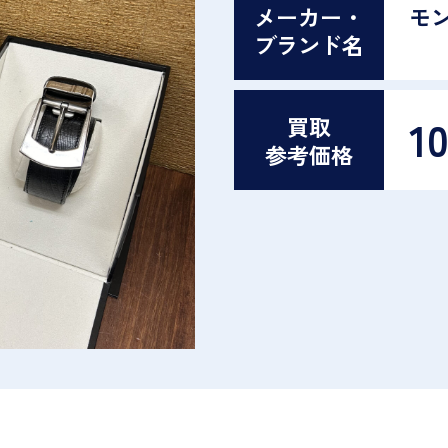
メーカー・
モ
ブランド名
1
買取
参考価格