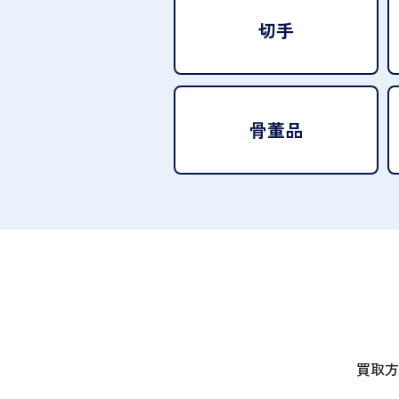
切手
骨董品
買取方