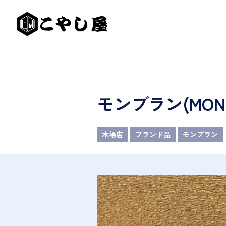
モンブラン(MON
木場店
ブランド品
モンブラン