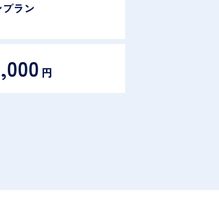
ンブラン
0,000
円