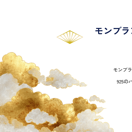
モンブラ
モンブラ
925