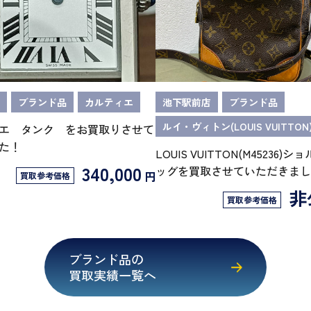
ブランド品
カルティエ
池下駅前店
ブランド品
ルイ・ヴィトン(LOUIS VUITTON
エ タンク をお買取りさせて
た！
LOUIS VUITTON(M45236)
340,000
ッグを買取させていただきまし
円
買取参考価格
非
買取参考価格
ブランド品の
買取実績一覧へ