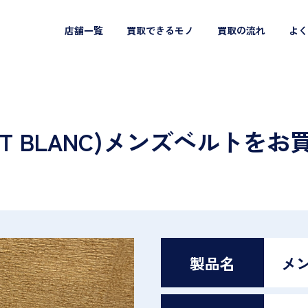
店舗一覧
買取できるモノ
買取の流れ
よく
T BLANC)メンズベルトをお
製品名
メ