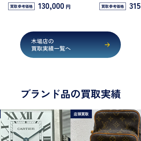
130,000
315
円
買取参考価格
買取参考価格
木場店の
買取実績一覧へ
ブランド品の買取実績
店頭買取