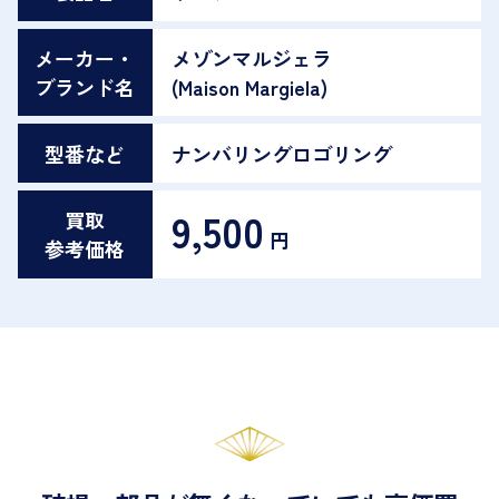
メーカー・
メゾンマルジェラ
ブランド名
(Maison Margiela)
型番など
ナンバリングロゴリング
9,500
買取
円
参考価格