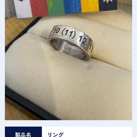
製品名
リング