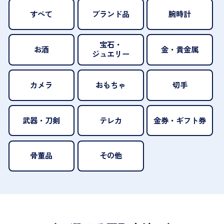
すべて
ブランド品
腕時計
宝石・
お酒
金・貴金属
ジュエリー
カメラ
おもちゃ
切手
武器・刀剣
テレカ
金券・ギフト券
骨董品
その他