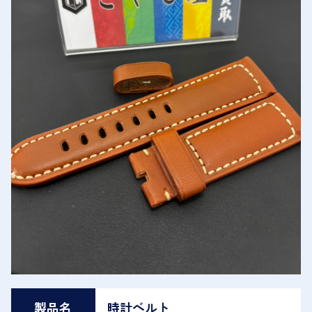
製品名
時計ベルト