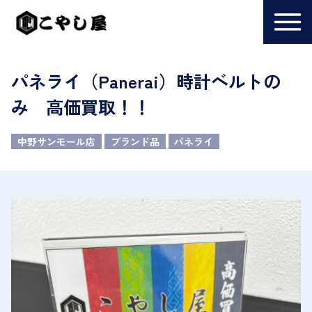
パネライ（Panerai）時計ベルトの
み 高価買取！！
中野サンモール店
ブランド品
パネライ