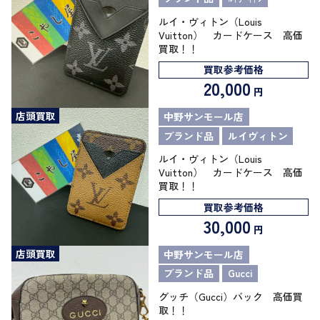
ルイ・ヴィトン（Louis
Vuitton） カードケース 高価
買取！！
買取参考価格
20,000
円
店頭買取
中野サンモール店
ブランド品
ルイヴィトン
ルイ・ヴィトン（Louis
Vuitton） カードケース 高価
買取！！
買取参考価格
30,000
円
店頭買取
中野サンモール店
ブランド品
Gucci
グッチ（Gucci）バック 高価買
取！！