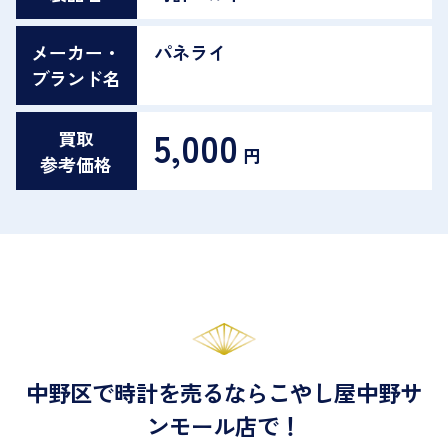
メーカー・
パネライ
ブランド名
5,000
買取
円
参考価格
中野区で時計を売るならこやし屋中野サ
ンモール店で！