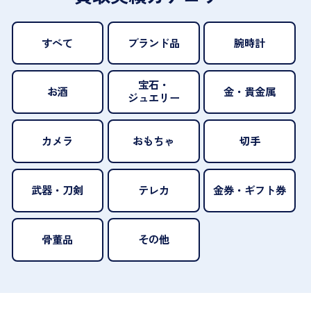
すべて
ブランド品
腕時計
宝石・
お酒
金・貴金属
ジュエリー
カメラ
おもちゃ
切手
武器・刀剣
テレカ
金券・ギフト券
骨董品
その他