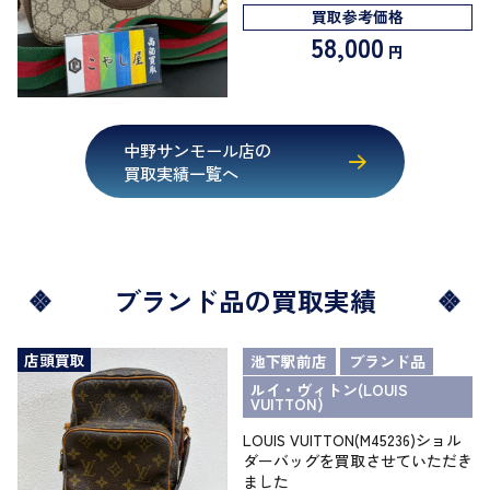
買取参考価格
58,000
円
中野サンモール店の
買取実績一覧へ
ブランド品の買取実績
店頭買取
池下駅前店
ブランド品
ルイ・ヴィトン(LOUIS
VUITTON)
LOUIS VUITTON(M45236)ショル
ダーバッグを買取させていただき
ました