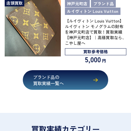
店頭買取
神戸元町店
ブランド品
ルイヴィトン Louis Vuitton
【ルイヴィトン Louis Vuitton】
ルイヴィトン モノグラムの財布
を神戸元町店で買取！買取実績
【神戸元町店】｜高価買取なら、
こやし屋へ
買取参考価格
5,000
円
ブランド品の
買取実績一覧へ
買取実績カテゴリー