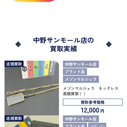
中野サンモール店の
買取実績
店頭買取
中野サンモール店
ブランド品
メゾンマルジェラ
メゾンマルジェラ ネックレス
高価買取！！
買取参考価格
12,000
円
店頭買取
中野サンモール店
ブランド品
ﾙｲｳﾞｨﾄﾝ