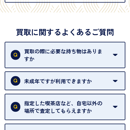
買取に関するよくあるご質問
買取の際に必要な持ち物はありま
すか
本人確認書類をご用意ください。ご利用になれる書
類は
こちら
をご確認ください。
未成年ですが利用できますか
18歳未満の方は、保護者の同意があってもご利用い
ただけません。
指定した喫茶店など、自宅以外の
場所で査定してもらえますか
ご自宅以外での査定はお引き受けできません。ご指