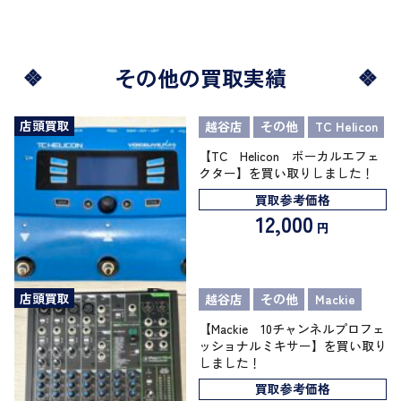
その他の買取実績
店頭買取
越谷店
その他
TC Helicon
【TC Helicon ボーカルエフェ
クター】を買い取りしました！
買取参考価格
12,000
円
店頭買取
越谷店
その他
Mackie
【Mackie 10チャンネルプロフェ
ッショナルミキサー】を買い取り
しました！
買取参考価格