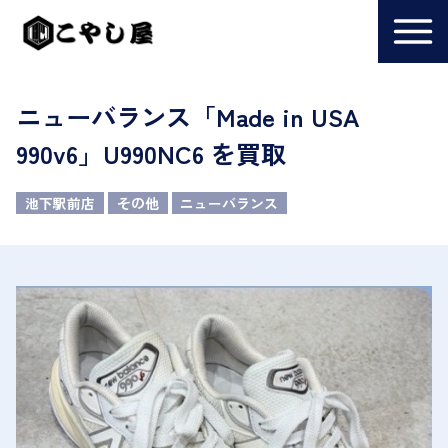
ニューバランス「Made in USA
990v6」U990NC6 を買取
池下駅前店
その他
ニューバランス