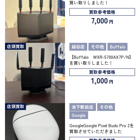
買い取りしました！
買取参考価格
7,000
円
店頭買取
越谷店
その他
Buffalo
【Buffalo WXR-5700AX7P/N】
を買い取りしました！
買取参考価格
1,000
円
店頭買取
池下駅前店
その他
Google
GoogleGoogle Pixel Buds Pro 2を
買取させていただきました