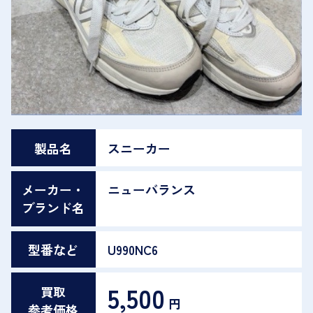
製品名
スニーカー
メーカー・
ニューバランス
ブランド名
型番など
U990NC6
5,500
買取
円
参考価格