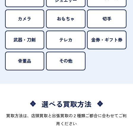
ジュエリー
カメラ
おもちゃ
切手
武器・刀剣
テレカ
金券・ギフト券
骨董品
その他
選べる買取方法
買取方法は、店頭買取と出張買取の２種類ご都合に合わせてご利
用ください