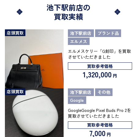
池下駅前店の
買取実績
店頭買取
池下駅前店
ブランド品
エルメス
エルメスケリー「G刻印」を買取
させていただきました
買取参考価格
1,320,000
円
店頭買取
池下駅前店
その他
Google
GoogleGoogle Pixel Buds Pro 2を
買取させていただきました
買取参考価格
7,000
円