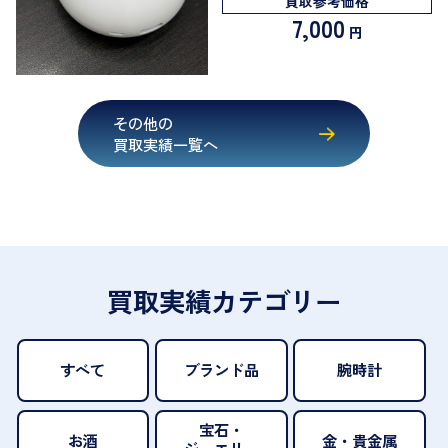
買取参考価格
7,000
円
その他の
買取実績一覧へ
買取実績カテゴリー
すべて
ブランド品
腕時計
宝石・
お酒
金・貴金属