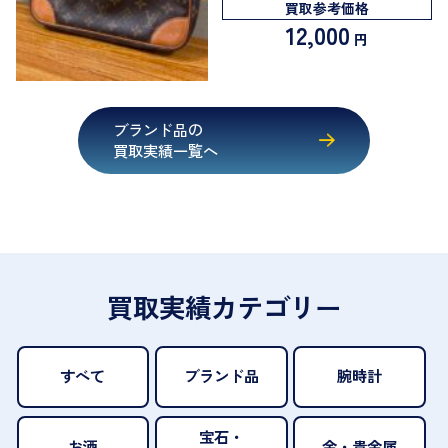
買取参考価格
12,000
円
ブランド品の
買取実績一覧へ
買取実績カテゴリー
すべて
ブランド品
腕時計
宝石・
お酒
金・貴金属