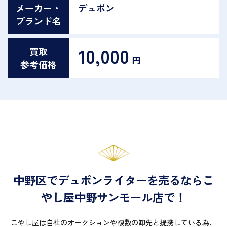
メーカー・
デュポン
ブランド名
10,000
買取
円
参考価格
中野区でデュポンライターを売るならこ
やし屋中野サンモール店で！
こやし屋は自社のオークションや複数の卸先と提携している為、