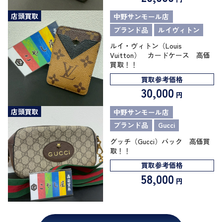
店頭買取
中野サンモール店
ブランド品
ルイヴィトン
ルイ・ヴィトン（Louis
Vuitton） カードケース 高価
買取！！
買取参考価格
30,000
円
店頭買取
中野サンモール店
ブランド品
Gucci
グッチ（Gucci）バック 高価買
取！！
買取参考価格
58,000
円