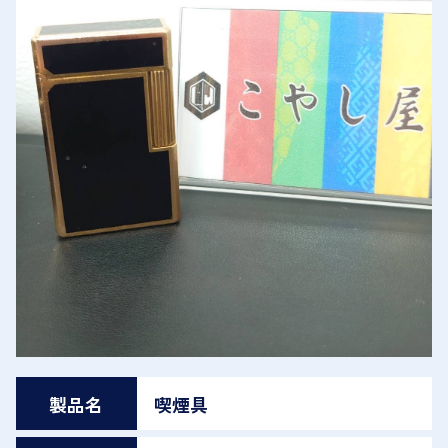
製品名
喫煙具