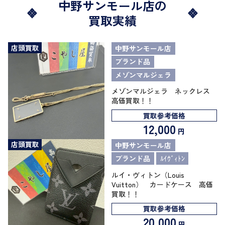
中野サンモール店の
買取実績
店頭買取
中野サンモール店
ブランド品
メゾンマルジェラ
メゾンマルジェラ ネックレス
高価買取！！
買取参考価格
12,000
円
店頭買取
中野サンモール店
ブランド品
ﾙｲｳﾞｨﾄﾝ
ルイ・ヴィトン（Louis
Vuitton） カードケース 高価
買取！！
買取参考価格
20,000
円