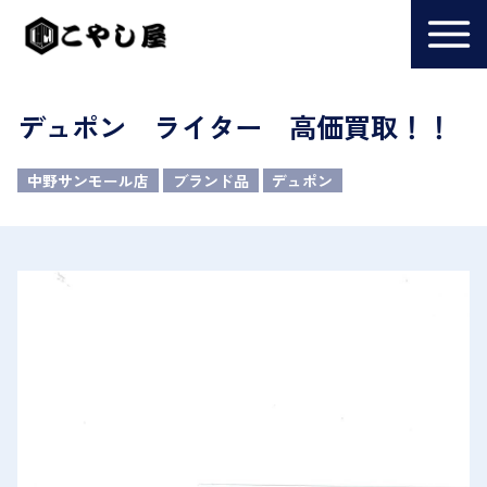
デュポン ライター 高価買取！！
中野サンモール店
ブランド品
デュポン