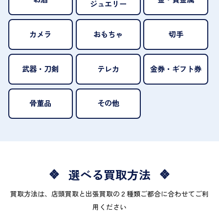
ジュエリー
カメラ
おもちゃ
切手
武器・刀剣
テレカ
金券・ギフト券
骨董品
その他
選べる買取方法
買取方法は、店頭買取と出張買取の２種類ご都合に合わせてご利
用ください