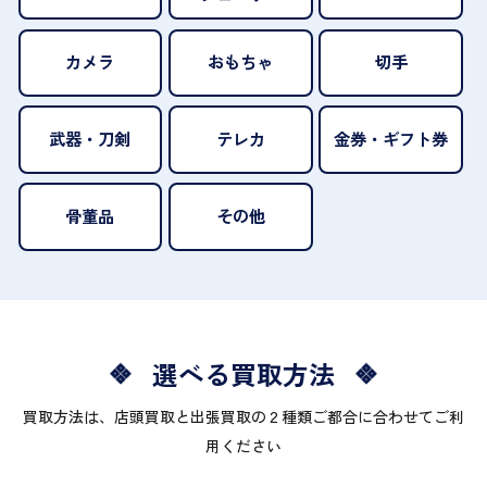
カメラ
おもちゃ
切手
武器・刀剣
テレカ
金券・ギフト券
骨董品
その他
選べる買取方法
買取方法は、店頭買取と出張買取の２種類ご都合に合わせてご利
用ください