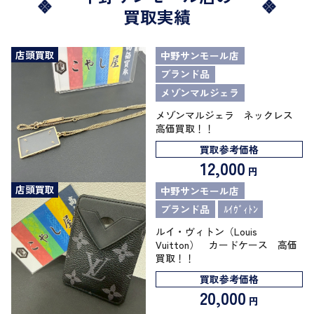
買取実績
店頭買取
中野サンモール店
ブランド品
メゾンマルジェラ
メゾンマルジェラ ネックレス
高価買取！！
買取参考価格
12,000
円
店頭買取
中野サンモール店
ブランド品
ﾙｲｳﾞｨﾄﾝ
ルイ・ヴィトン（Louis
Vuitton） カードケース 高価
買取！！
買取参考価格
20,000
円