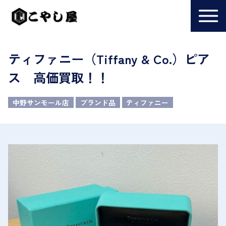
ティファニー（Tiffany & Co.）ピア
ス 高価買取！！
中野サンモール店
ブランド品
ティファニー