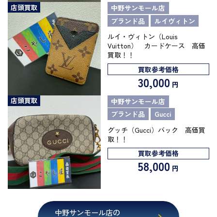
店頭買取
中野サンモール店
ブランド品
ルイヴィトン
ルイ・ヴィトン（Louis
Vuitton） カードケース 高価
買取！！
買取参考価格
30,000
円
店頭買取
中野サンモール店
ブランド品
Gucci
グッチ（Gucci）バック 高価買
取！！
買取参考価格
58,000
円
中野サンモール店の