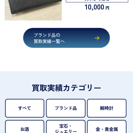
10,000
円
ブランド品の
買取実績一覧へ
買取実績カテゴリー
すべて
ブランド品
腕時計
宝石・
お酒
金・貴金属
ジュエリー