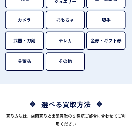
ジュエリー
カメラ
おもちゃ
切手
武器・刀剣
テレカ
金券・ギフト券
骨董品
その他
選べる買取方法
買取方法は、店頭買取と出張買取の２種類ご都合に合わせてご利
用ください