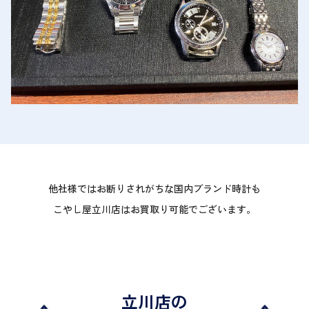
他社様ではお断りされがちな国内ブランド時計も
こやし屋立川店はお買取り可能でございます。
立川店の