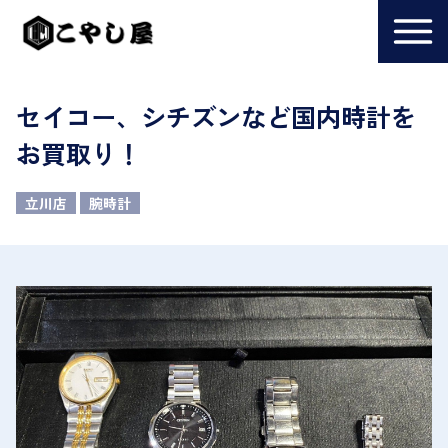
セイコー、シチズンなど国内時計を
お買取り！
立川店
腕時計