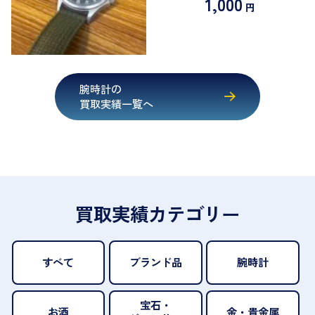
1,000
円
腕時計の
買取実績一覧へ
買取実績カテゴリー
すべて
ブランド品
腕時計
宝石・
お酒
金・貴金属