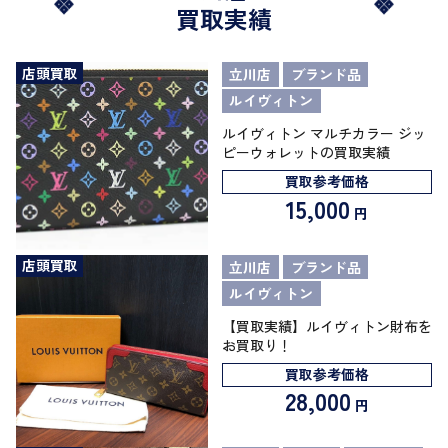
買取実績
店頭買取
立川店
ブランド品
ルイヴィトン
ルイヴィトン マルチカラー ジッ
ピーウォレットの買取実績
買取参考価格
15,000
円
店頭買取
立川店
ブランド品
ルイヴィトン
【買取実績】ルイヴィトン財布を
お買取り！
買取参考価格
28,000
円