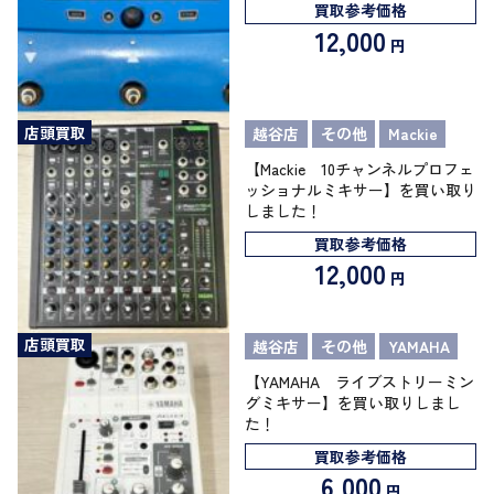
買取参考価格
12,000
円
店頭買取
越谷店
その他
Mackie
【Mackie 10チャンネルプロフェ
ッショナルミキサー】を買い取り
しました！
買取参考価格
12,000
円
店頭買取
越谷店
その他
YAMAHA
【YAMAHA ライブストリーミン
グミキサー】を買い取りしまし
た！
買取参考価格
6,000
円