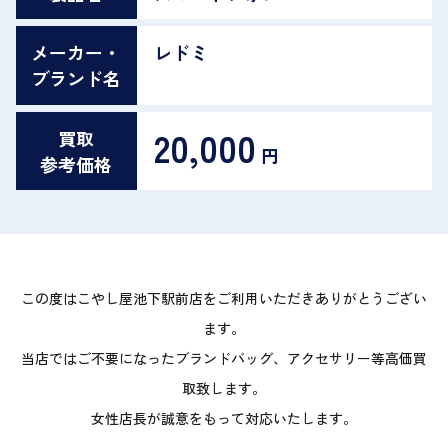
メーカー・
レドミ
ブランド名
20,000
買取
円
参考価格
この度はこやし屋池下駅前店をご利用いただきありがとうござい
ます。
当店ではご不要になったブランドバッグ、アクセサリー等高価買
取致します。
女性店長が誠意をもって対応いたします。