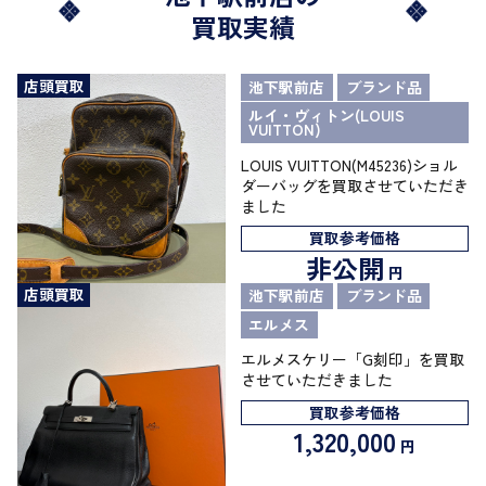
買取実績
店頭買取
池下駅前店
ブランド品
ルイ・ヴィトン(LOUIS
VUITTON)
LOUIS VUITTON(M45236)ショル
ダーバッグを買取させていただき
ました
買取参考価格
非公開
円
店頭買取
池下駅前店
ブランド品
エルメス
エルメスケリー「G刻印」を買取
させていただきました
買取参考価格
1,320,000
円