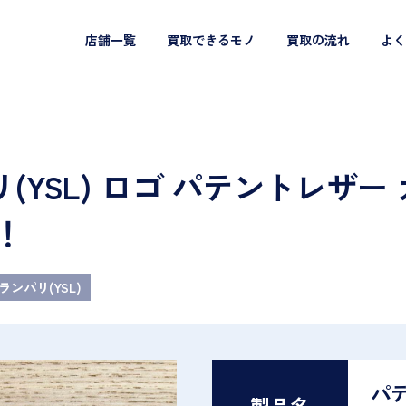
店舗一覧
買取できるモノ
買取の流れ
よく
(YSL) ロゴ パテントレザー
！
ンパリ(YSL)
パ
製品名