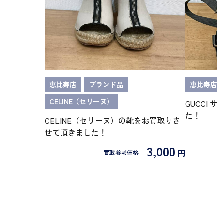
恵比寿店
ブランド品
恵比寿店
CELINE（セリーヌ）
GUCCI
た！
CELINE（セリーヌ）の靴をお買取りさ
せて頂きました！
3,000
円
買取参考価格