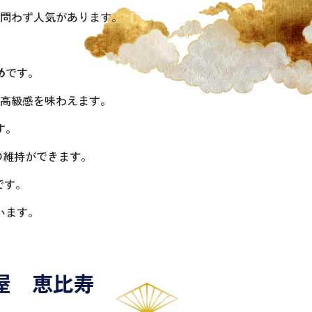
問わず人気があります。
。
め
です。
高級感を味わえます。
す。
の維持ができます。
です。
います。
屋 恵比寿