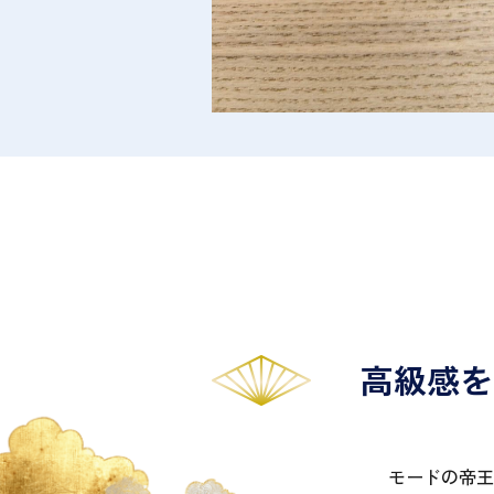
高級感を
モードの帝王