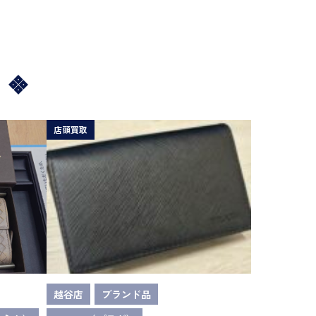
店頭買取
越谷店
ブランド品