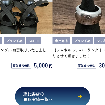
ブランド品
GUCCI
恵比寿店
ブランド品
シャ
 サンダル お買取りいたしまし
【シャネル シルバーリング 】
りさせて頂きました！
5,000
30
円
買取参考価格
買取参考価格
恵比寿店の
買取実績一覧へ