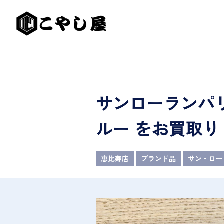
サンローランパリ
ルー をお買取り
恵比寿店
ブランド品
サン・ローラ