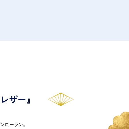
トレザー』
ンローラン。