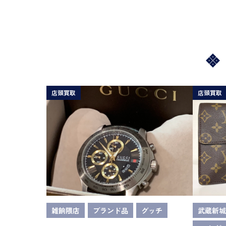
店頭買取
店頭買取
雑餉隈店
ブランド品
グッチ
武蔵新城