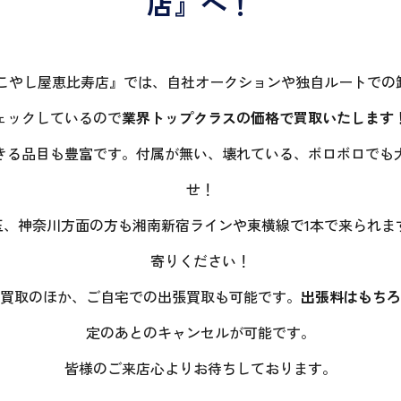
店』へ！
 こやし屋恵比寿店』では、自社オークションや独自ルートでの
ェックしているので
業界トップクラスの価格で買取いたします
きる品目も豊富です。付属が無い、壊れている、ボロボロでも
せ！
玉、神奈川方面の方も湘南新宿ラインや東横線で1本で来られ
寄りください！
買取のほか、ご自宅での出張買取も可能です。
出張料はもちろ
定のあとのキャンセルが可能です。
皆様のご来店心よりお待ちしております。