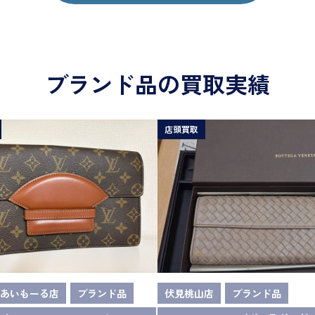
ブランド品の買取実績
店頭買取
あいもーる店
ブランド品
伏見桃山店
ブランド品