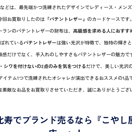
などは、最先端かつ洗練されたデザインでレディース・メンズ
今回お買取りしたのは
『パテントレザー』
のカードケースです
ーランのパテントレザーの財布は、
高級感を求める人におすす
ばれている
パテントレザー
は強い光沢が特徴で、独特の輝きと
級感だけでなく、手入れのしやすさもパテントレザーの魅力で
・シワを付けないの2点のみを気をつける
だけで、美しい光沢
アイテム1つで洗練されたオシャレが演出できるおススメの1品
は素敵なお品をお買取りさせていただき、誠にありがとうござ
比寿でブランド売るなら『こやし