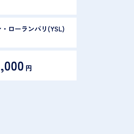
・ローランパリ(YSL)
0,000
円