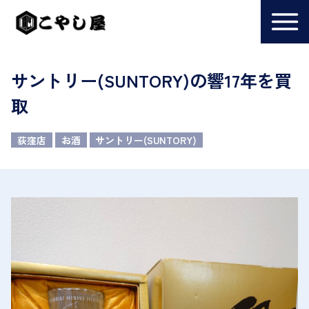
サントリー(SUNTORY)の響17年を買
取
荻窪店
お酒
サントリー(SUNTORY)