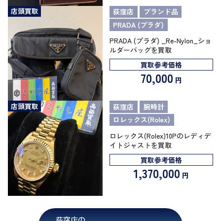
店頭買取
荻窪店
ブランド品
PRADA (プラダ)
PRADA (プラダ) _Re-Nylon_ショ
ルダーバッグを買取
買取参考価格
70,000
円
店頭買取
荻窪店
腕時計
ロレックス(Rolex)
ロレックス(Rolex)10Pのレディデ
イトジャストを買取
買取参考価格
1,370,000
円
荻窪店の