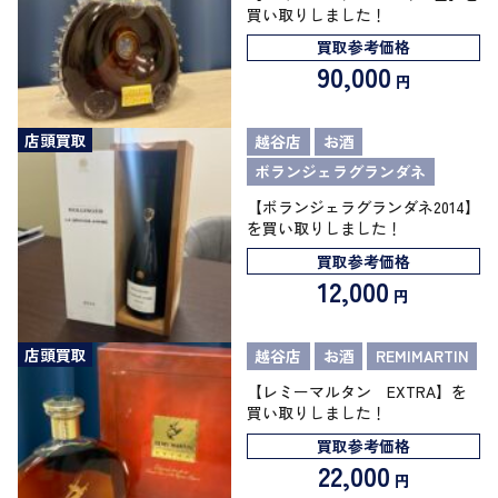
買い取りしました！
買取参考価格
90,000
円
店頭買取
越谷店
お酒
ボランジェラグランダネ
【ボランジェラグランダネ2014】
を買い取りしました！
買取参考価格
12,000
円
店頭買取
越谷店
お酒
REMIMARTIN
【レミーマルタン EXTRA】を
買い取りしました！
買取参考価格
22,000
円