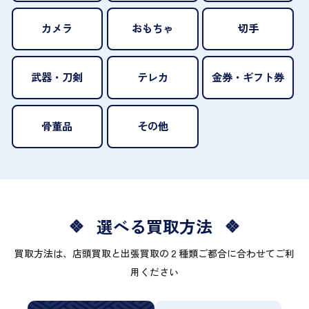
カメラ
おもちゃ
切手
武器・刀剣
テレカ
金券・ギフト券
骨董品
その他
選べる買取方法
買取方法は、店頭買取と出張買取の２種類ご都合に合わせてご利
用ください