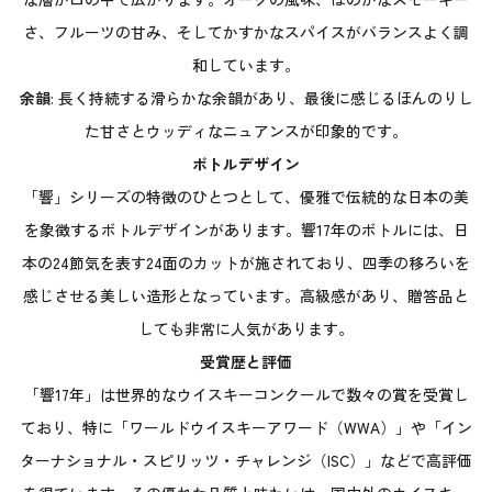
さ、フルーツの甘み、そしてかすかなスパイスがバランスよく調
和しています。
余韻
: 長く持続する滑らかな余韻があり、最後に感じるほんのりし
た甘さとウッディなニュアンスが印象的です。
ボトルデザイン
「響」シリーズの特徴のひとつとして、優雅で伝統的な日本の美
を象徴するボトルデザインがあります。響17年のボトルには、日
本の24節気を表す24面のカットが施されており、四季の移ろいを
感じさせる美しい造形となっています。高級感があり、贈答品と
しても非常に人気があります。
受賞歴と評価
「響17年」は世界的なウイスキーコンクールで数々の賞を受賞し
ており、特に「ワールドウイスキーアワード（WWA）」や「イン
ターナショナル・スピリッツ・チャレンジ（ISC）」などで高評価