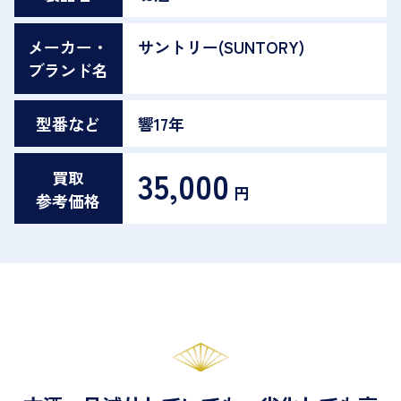
メーカー・
サントリー(SUNTORY)
ブランド名
型番など
響17年
35,000
買取
円
参考価格