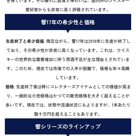
を得ています。その優れた品質と味わいは、国内外のウイスキー
愛好家からも非常に高く評価されています。
響17年の希少性と価格
生産終了と希少価値
: 残念ながら、響17年は2018年に生産が終了し
ており、その希少性が非常に高くなっています。これは、ウイス
キーの世界的な需要増加に伴う原酒不足が主な理由とされていま
す。このため、現在では市場での入手が困難で、価格も年々高騰
しています。
価格
: 生産終了後は特にコレクターズアイテムとしての価値が高ま
り、一般的な小売価格はかつての販売価格を大きく超えることが
多いです。現在では、状態や流通状況にもよりますが、1本あたり
数十万円を超えることもあります。
響シリーズのラインアップ