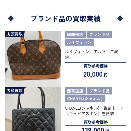
ブランド品の買取実績
店頭買取
総曲輪店
ブランド品
ルイヴィトン
ルイヴィトン アルマ ご成
約！！
買取参考価格
20,000
円
店頭買取
西荻窪店
ブランド品
CHANEL(シャネル)
CHANEL(シャネル) 復刻トート
（キャビアスキン）を買取
買取参考価格
139,000