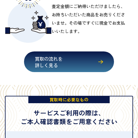
査定金額にご納得いただけましたら、
お持ちいただいた商品をお売りくださ
いませ。その場ですぐに現金でお支払
いいたします。
買取の流れを
詳しく見る
買取時に必要なもの
サービスご利用の際は、
ご本人確認書類をご用意ください