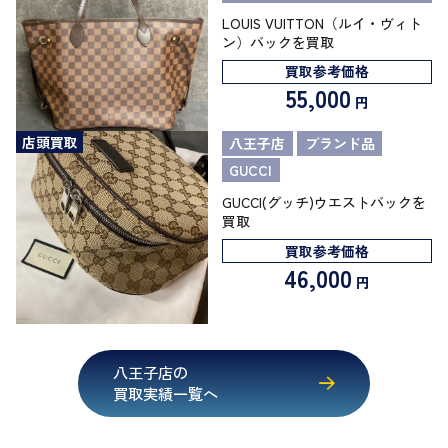
LOUIS VUITTON（ルイ・ヴィト
ン）バックを買取
買取参考価格
55,000
円
店頭買取
八王子店
ブランド品
GUCCI
GUCCI(グッチ)ウエストバックを
買取
買取参考価格
46,000
円
八王子店の
買取実績一覧へ