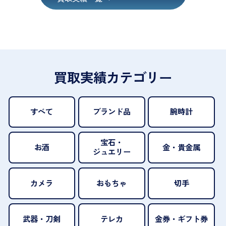
買取実績カテゴリー
すべて
ブランド品
腕時計
宝石・
お酒
金・貴金属
ジュエリー
カメラ
おもちゃ
切手
武器・刀剣
テレカ
金券・ギフト券