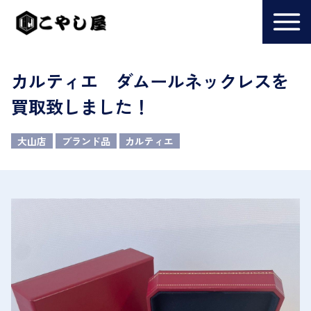
カルティエ ダムールネックレスを
買取致しました！
大山店
ブランド品
カルティエ