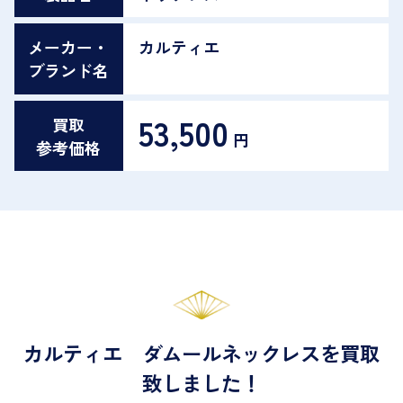
メーカー・
カルティエ
ブランド名
53,500
買取
円
参考価格
カルティエ ダムールネックレスを買取
致しました！