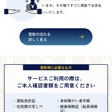
いませ。その場ですぐに現金でお支払
いいたします。
買取の流れを
詳しく見る
買取時に必要なもの
サービスご利用の際は、
ご本人確認書類をご用意ください
運転免許証
身体障がい者手帳
住民票の写し*1
健康保険証（船員保険
証）