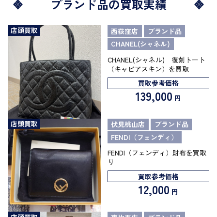
ブランド品の買取実績
店頭買取
西荻窪店
ブランド品
CHANEL(シャネル)
CHANEL(シャネル) 復刻トート
（キャビアスキン）を買取
買取参考価格
139,000
円
店頭買取
伏見桃山店
ブランド品
FENDI（フェンディ）
FENDI（フェンディ）財布を買取
り
買取参考価格
12,000
円
店頭買取