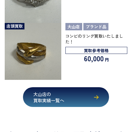
店頭買取
大山店
ブランド品
コンビのリング買取いたしまし
た！
買取参考価格
60,000
円
大山店の
買取実績一覧へ