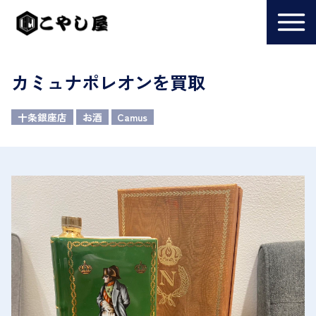
カミュナポレオンを買取
十条銀座店
お酒
Camus