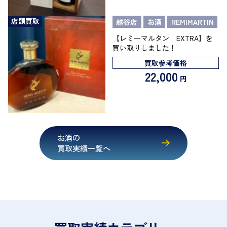
店頭買取
越谷店
お酒
REMIMARTIN
【レミーマルタン EXTRA】を
買い取りしました！
買取参考価格
22,000
円
お酒の
買取実績一覧へ