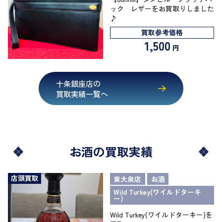
ック レザーをお買取りしました
♪
買取参考価格
1,500
円
十条銀座店の
買取実績一覧へ
お酒の買取実績
店頭買取
東大泉店
お酒
Wild Turkey(ワイルドターキ
ー)
Wild Turkey(ワイルドターキー)を