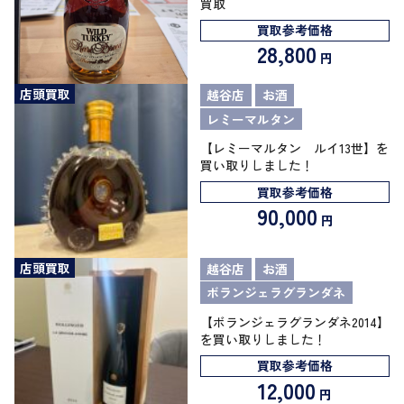
買取
買取参考価格
28,800
円
店頭買取
越谷店
お酒
レミーマルタン
【レミーマルタン ルイ13世】を
買い取りしました！
買取参考価格
90,000
円
店頭買取
越谷店
お酒
ボランジェラグランダネ
【ボランジェラグランダネ2014】
を買い取りしました！
買取参考価格
12,000
円