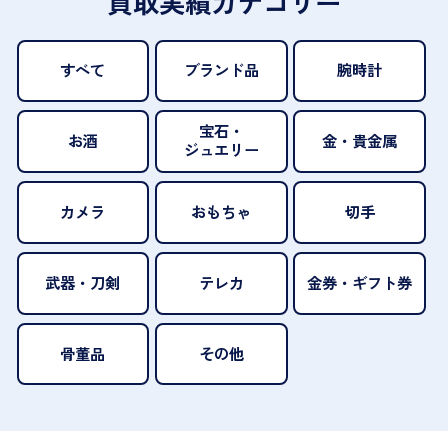
買取実績カテゴリー
すべて
ブランド品
腕時計
宝石・
お酒
金・貴金属
ジュエリー
カメラ
おもちゃ
切手
武器・刀剣
テレカ
金券・ギフト券
骨董品
その他