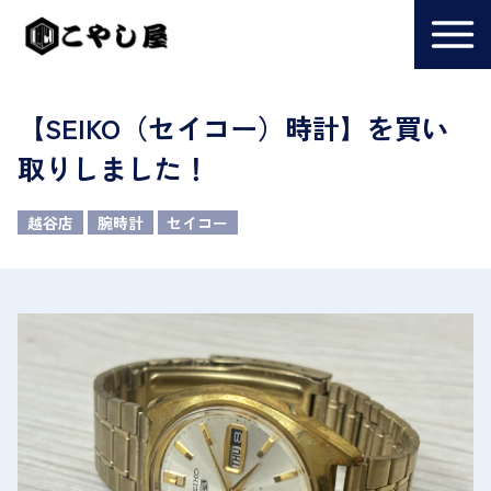
【SEIKO（セイコー）時計】を買い
取りしました！
越谷店
腕時計
セイコー