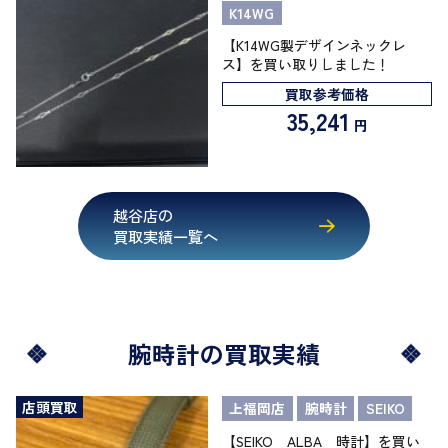
K14WG
【K14WG製デザインネックレ
ス】を買い取りしました！
買取参考価格
35,241
円
越谷店の
買取実績一覧へ
腕時計の買取実績
店頭買取
上福岡店
腕時計
SEIKO
【SEIKO ALBA 時計】を買い