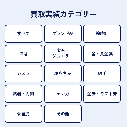
買取実績カテゴリー
すべて
ブランド品
腕時計
宝石・
お酒
金・貴金属
ジュエリー
カメラ
おもちゃ
切手
武器・刀剣
テレカ
金券・ギフト券
骨董品
その他