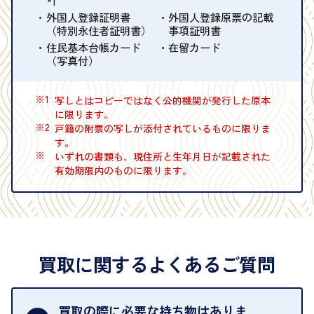
*1
外国人登録証明書
外国人登録原票の記載
（特別永住者証明書）
事項証明書
住民基本台帳カード
在留カード
（写真付）
※1
写しとはコピーではなく公的機関が発行した原本
に限ります。
※2
戸籍の附票の写しが添付されているものに限りま
す。
※
いずれの書類も、現住所と生年月日が記載された
有効期限内のものに限ります。
買取に関するよくあるご質問
買取の際に必要な持ち物はありま