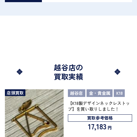
越谷店の
買取実績
店頭買取
越谷店
金・貴金属
K18
【K18製デザインネックレストッ
プ】を買い取りしました！
買取参考価格
17,183
円