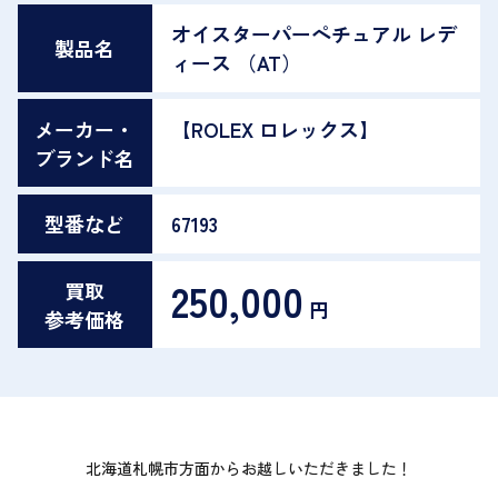
オイスターパーペチュアル レデ
製品名
ィース （AT）
メーカー・
【ROLEX ロレックス】
ブランド名
型番など
67193
250,000
買取
円
参考価格
北海道札幌市方面からお越しいただきました！