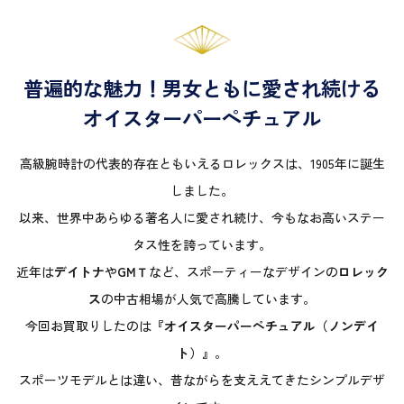
普遍的な魅力！男女ともに愛され続ける
オイスターパーペチュアル
高級腕時計の代表的存在ともいえるロレックスは、1905年に誕生
しました。
以来、世界中あらゆる著名人に愛され続け、今もなお高いステー
タス性を誇っています。
近年は
デイトナ
や
GMＴ
など、スポーティーなデザインの
ロレック
ス
の中古相場が人気で高騰しています。
今回お買取りしたのは
『オイスターパーペチュアル（ノンデイ
ト）』
。
スポーツモデルとは違い、昔ながらを支ええてきたシンプルデザ