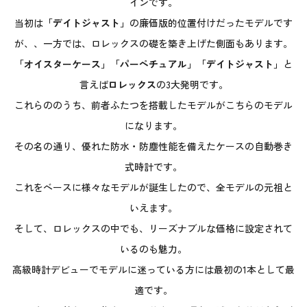
インです。
当初は
「デイトジャスト」
の廉価版的位置付けだったモデルです
が、、一方では、ロレックスの礎を築き上げた側面もあります。
「オイスターケース」「パーペチュアル」「デイトジャスト」
と
言えば
ロレックス
の3大発明です。
これらののうち、前者ふたつを搭載したモデルがこちらのモデル
になります。
その名の通り、優れた防水・防塵性能を備えたケースの自動巻き
式時計です。
これをベースに様々なモデルが誕生したので、全モデルの元祖と
いえます。
そして、ロレックスの中でも、リーズナブルな価格に設定されて
いるのも魅力。
高級時計デビューでモデルに迷っている方には最初の1本として最
適です。