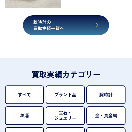
腕時計の
買取実績一覧へ
買取実績カテゴリー
すべて
ブランド品
腕時計
宝石・
お酒
金・貴金属
ジュエリー