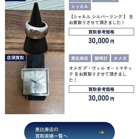
シャネル
【シャネル シルバーリング 】 を
お買取りさせて頂きました！
買取参考価格
30,000
円
店頭買取
恵比寿店
腕時計
オメガ
オメガ デ・ヴィル オートマチッ
ク をお買取りさせて頂きまし
た！
買取参考価格
30,000
円
恵比寿店の
買取実績一覧へ