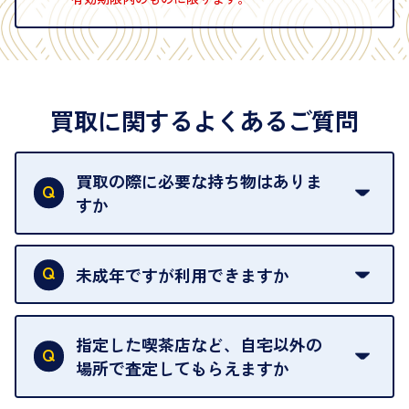
買取に関するよくあるご質問
買取の際に必要な持ち物はありま
すか
本人確認書類をご用意ください。ご利用になれる書
類は
こちら
をご確認ください。
未成年ですが利用できますか
18歳未満の方は、保護者の同意があってもご利用い
ただけません。
指定した喫茶店など、自宅以外の
場所で査定してもらえますか
ご自宅以外での査定はお引き受けできません。ご指