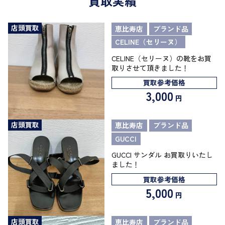
買取実績
店頭買取
恵比寿店
ブランド品
CELINE（セリーヌ）
CELINE（セリーヌ）の靴をお買
取りさせて頂きました！
買取参考価格
3,000
円
店頭買取
恵比寿店
ブランド品
GUCCI
GUCCI サンダル お買取りいたし
ました！
買取参考価格
5,000
円
店頭買取
恵比寿店
ブランド品