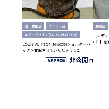
池下駅前店
ブランド品
越谷店
ルイ・ヴィトン(LOUIS VUITTON)
【レディ
C）】を
LOUIS VUITTON(M45236)ショルダーバ
ッグを買取させていただきました
非公開
円
買取参考価格