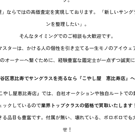
屋」ならではの高価査定を実現しております。 「新しいサング
ンを整理したい」。
そんなタイミングでのご相談も大歓迎です。
マスターは、かける人の個性を引き立てる一生モノのアイウェ
のオーナーへ繋ぐために、経験豊富な鑑定士が一点ずつ誠実に
谷区恵比寿でサングラスを売るなら『こやし屋 恵比寿店』へ
 こやし屋恵比寿店』では、自社オークションや独自ルートでの
ェックしているので
業界トップクラスの価格で買取いたします
きる品目も豊富です。付属が無い、壊れている、ボロボロでも
せ！