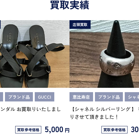
買取実績
店頭買取
ブランド品
GUCCI
恵比寿店
ブランド品
シャ
 サンダル お買取りいたしまし
【シャネル シルバーリング 】
りさせて頂きました！
5,000
30
円
買取参考価格
買取参考価格