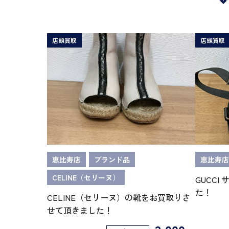
店頭買取
店頭買取
恵比寿店
ブランド品
恵比寿店
CELINE（セリーヌ）
GUCCI
た！
CELINE（セリーヌ）の靴をお買取りさ
せて頂きました！