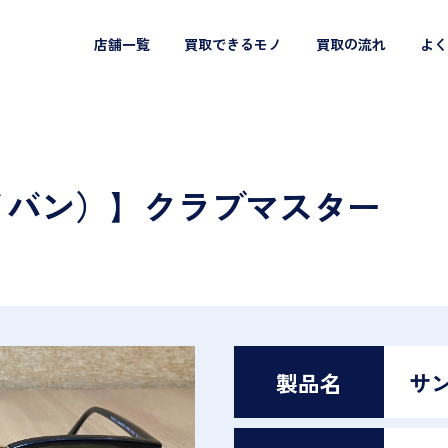
店舗一覧
買取できるモノ
買取の流れ
よく
（レイバン）】クラブマスター
製品名
サ