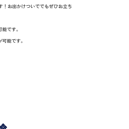
ます！お出かけついででもぜひお立ち
可能です。
が可能です。