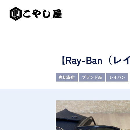
【Ray-Ban
恵比寿店
ブランド品
レイバン