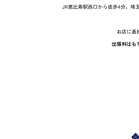
JR恵比寿駅西口から徒歩4分。埼
お店に直
出張料はも