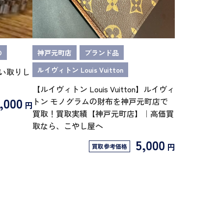
O
神戸元町店
ブランド品
ルイヴィトン Louis Vuitton
買い取りし
【ルイヴィトン Louis Vuitton】ルイヴィ
,000
トン モノグラムの財布を神戸元町店で
円
買取！買取実績【神戸元町店】｜高価買
取なら、こやし屋へ
5,000
円
買取参考価格