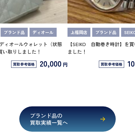
ブランド品
ディオール
上福岡店
ブランド品
SEIK
ディオールウォレット（状態
【SEIKO 自動巻き時計】を
買い取りしました！
ました！
20,000
10
円
買取参考価格
買取参考価格
ブランド品の
買取実績一覧へ