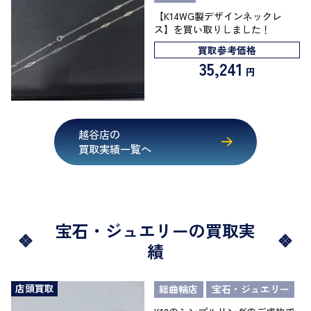
【K14WG製デザインネックレ
ス】を買い取りしました！
買取参考価格
35,241
円
越谷店の
買取実績一覧へ
宝石・ジュエリーの買取実
績
店頭買取
総曲輪店
宝石・ジュエリー