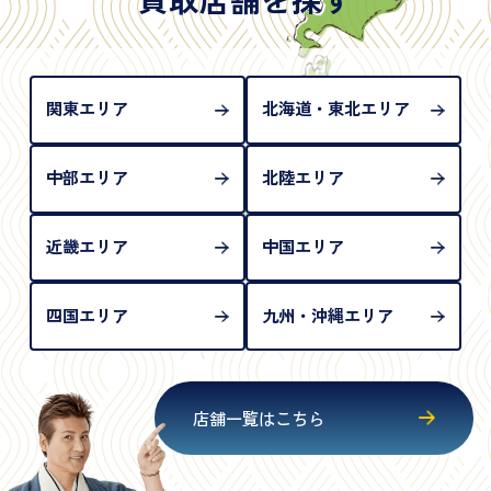
め、単体では古物営業法上の本人確認書類として認
められない（住所確認ができないため）。補助書類
が必要となります
関東エリア
北海道・東北エリア
中部エリア
北陸エリア
近畿エリア
中国エリア
四国エリア
九州・沖縄エリア
店舗一覧はこちら