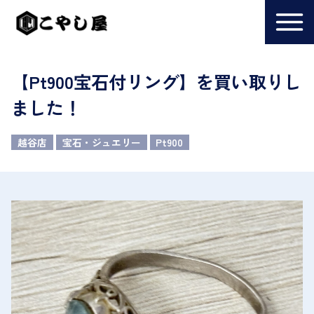
【Pt900宝石付リング】を買い取りし
ました！
越谷店
宝石・ジュエリー
Pt900