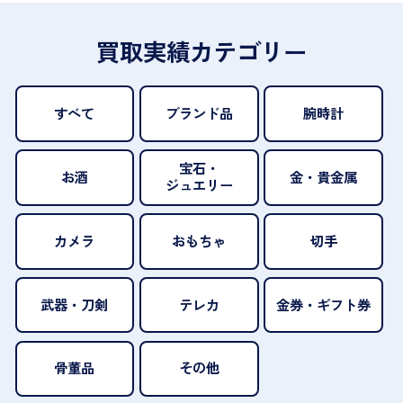
買取実績カテゴリー
すべて
ブランド品
腕時計
宝石・
お酒
金・貴金属
ジュエリー
カメラ
おもちゃ
切手
武器・刀剣
テレカ
金券・ギフト券
骨董品
その他