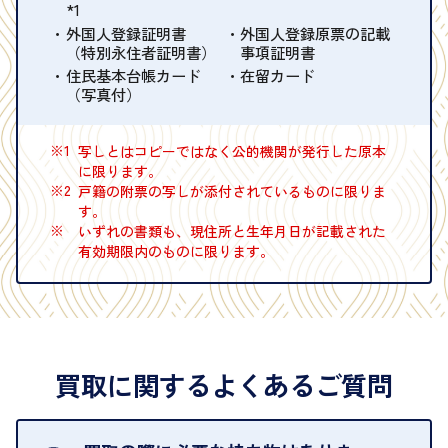
*1
外国人登録証明書
外国人登録原票の記載
（特別永住者証明書）
事項証明書
住民基本台帳カード
在留カード
（写真付）
※1
写しとはコピーではなく公的機関が発行した原本
に限ります。
※2
戸籍の附票の写しが添付されているものに限りま
す。
※
いずれの書類も、現住所と生年月日が記載された
有効期限内のものに限ります。
買取に関するよくあるご質問