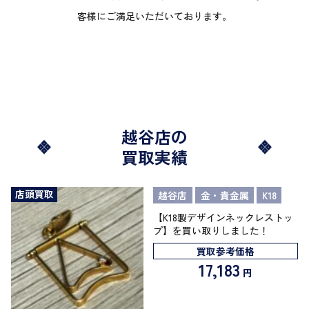
客様にご満足いただいております。
越谷店の
買取実績
店頭買取
越谷店
金・貴金属
K18
【K18製デザインネックレストッ
プ】を買い取りしました！
買取参考価格
17,183
円