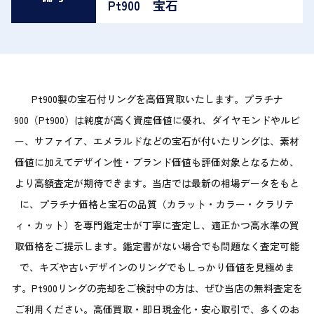
Pt900 宝石
Pt900製の宝石付リングを高価買取いたします。プラチナ
900（Pt900）は純度が高く資産価値に優れ、ダイヤモンドやルビ
ー、サファイア、エメラルドなどの宝石が付いたリングは、素材
価値に加えてデザイン性・ブランド価値も評価対象となるため、
より高額査定が期待できます。当店では最新の相場データをもと
に、プラチナ価格と宝石の品質（カラット・カラー・クラリテ
ィ・カット）を専門鑑定士が丁寧に査定し、適正かつ高水準の買
取価格をご提示します。鑑定書がない場合でも問題なく査定可能
で、キズや古いデザインのリングでもしっかり価値を見極めま
す。Pt900リングの売却をご検討中の方は、ぜひ当店の無料査定を
ご利用ください。高価買取・即日現金化・安心取引で、多くのお