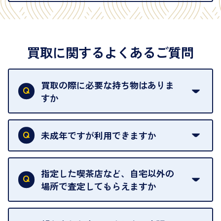
買取に関するよくあるご質問
買取の際に必要な持ち物はありま
すか
本人確認書類をご用意ください。ご利用になれる書
類は
こちら
をご確認ください。
未成年ですが利用できますか
18歳未満の方は、保護者の同意があってもご利用い
ただけません。
指定した喫茶店など、自宅以外の
場所で査定してもらえますか
ご自宅以外での査定はお引き受けできません。ご指
定のお店や、ほかのお客様への迷惑となることが考