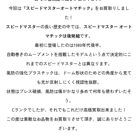
今回は
『スピードマスターオートマチック』
をお買取りしまし
た！
スピードマスター
の長い歴史の中では、
スピードマスター オート
マチックは後発組
です。
最初に登場したのは1980年代後半。
自動巻きのムーブメントを搭載したモデルという点で決定的にこ
れまでのスピードマスターとは異なります。
風防の強化プラスチックは、ドーム形状のためどの角度から見て
も光が反射しにくく視認性抜群。
状態はブレス破損、風防は傷がかなり多めで何年も使わずいたそ
う。
Cランクでしたが、それでもこれだけ高価買取出来ました！
この度は素敵なお品物をお買取りさせて頂き、誠にありがとうご
ざいます。