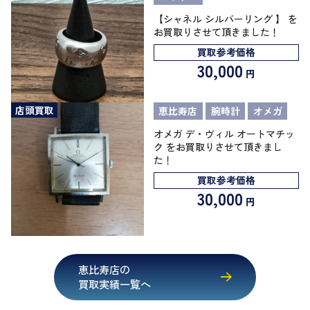
【シャネル シルバーリング 】 を
お買取りさせて頂きました！
買取参考価格
30,000
円
店頭買取
恵比寿店
腕時計
オメガ
オメガ デ・ヴィル オートマチッ
ク をお買取りさせて頂きまし
た！
買取参考価格
30,000
円
恵比寿店の
買取実績一覧へ