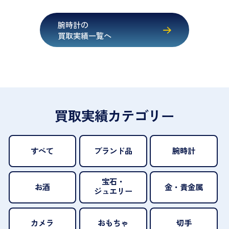
腕時計の
買取実績一覧へ
買取実績カテゴリー
すべて
ブランド品
腕時計
宝石・
お酒
金・貴金属
ジュエリー
カメラ
おもちゃ
切手