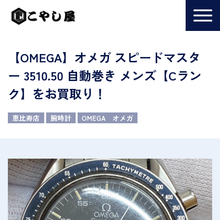
【OMEGA】オメガ スピードマスタ
ー 3510.50 自動巻き メンズ【Cラン
ク】をお買取り！
恵比寿店
腕時計
OMEGA オメガ