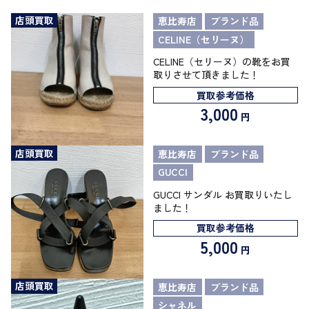
店頭買取
恵比寿店
ブランド品
CELINE（セリーヌ）
CELINE（セリーヌ）の靴をお買
取りさせて頂きました！
買取参考価格
3,000
円
店頭買取
恵比寿店
ブランド品
GUCCI
GUCCI サンダル お買取りいたし
ました！
買取参考価格
5,000
円
店頭買取
恵比寿店
ブランド品
シャネル