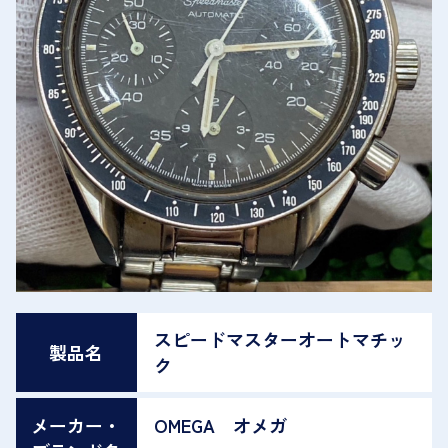
スピードマスターオートマチッ
製品名
ク
メーカー・
OMEGA オメガ