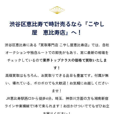
渋谷区恵比寿で時計売るなら『こやし
屋 恵比寿店』へ！
渋谷区恵比寿にある『買取専門店 こやし屋恵比寿店』では、自社
オークションや独自ルートでの卸先がもあり、常に最新の相場を
チェックしているので
業界トップクラスの価格で買取いたしま
す！
高価買取はもちろん、お買取りできる品目も豊富です。付属が無
い、壊れている、ボロボロでも大歓迎！お気軽にお越しください
ませ！
JR恵比寿駅西口から徒歩4分。埼玉、神奈川方面の方も湘南新宿
ラインや東横線で1本で来られます！お出かけついででもぜひお立
ち寄りください！