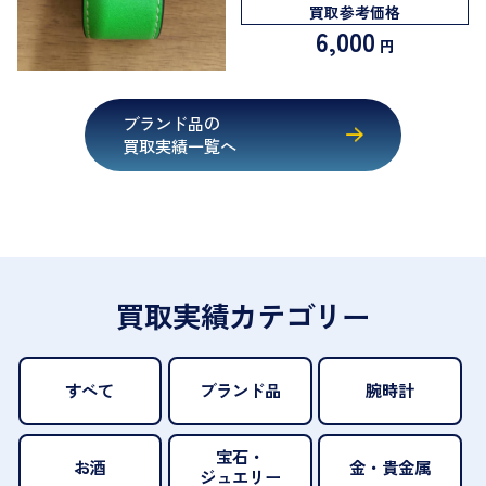
買取参考価格
6,000
円
ブランド品の
買取実績一覧へ
買取実績カテゴリー
すべて
ブランド品
腕時計
宝石・
お酒
金・貴金属
ジュエリー