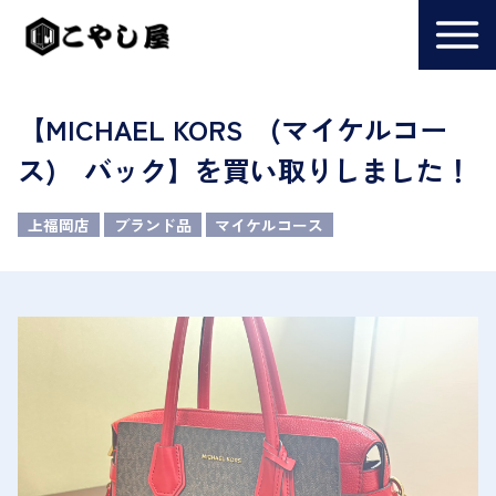
【MICHAEL KORS (マイケルコー
ス) バック】を買い取りしました！
上福岡店
ブランド品
マイケルコース