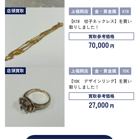
店頭買取
上福岡店
金・貴金属
K18
【K18 切子ネックレス】を買い
取りしました！
買取参考価格
70,000
円
店頭買取
上福岡店
金・貴金属
10K
【10K デザインリング】を買い
取りしました！
買取参考価格
27,000
円