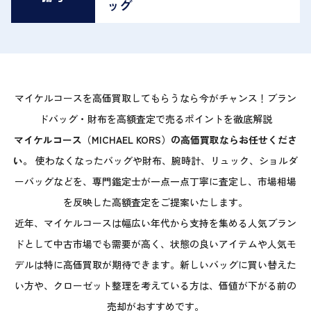
ッグ
マイケルコースを高価買取してもらうなら今がチャンス！ブラン
ドバッグ・財布を高額査定で売るポイントを徹底解説
マイケルコース（MICHAEL KORS）の高価買取ならお任せくださ
い。
使わなくなったバッグや財布、腕時計、リュック、ショルダ
ーバッグなどを、専門鑑定士が一点一点丁寧に査定し、市場相場
を反映した高額査定をご提案いたします。
近年、マイケルコースは幅広い年代から支持を集める人気ブラン
ドとして中古市場でも需要が高く、状態の良いアイテムや人気モ
デルは特に高価買取が期待できます。新しいバッグに買い替えた
い方や、クローゼット整理を考えている方は、価値が下がる前の
売却がおすすめです。