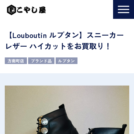
【Louboutin ルブタン】スニーカー
レザー ハイカットをお買取り！
方南町店
ブランド品
ルブタン