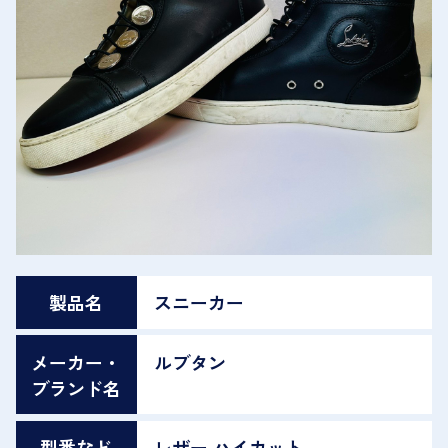
製品名
スニーカー
メーカー・
ルブタン
ブランド名
型番など
レザー ハイカット