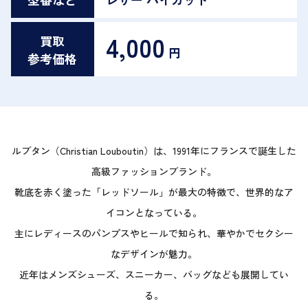
4,000
買取
円
参考価格
ルブタン（Christian Louboutin）は、1991年にフランスで誕生した
高級ファッションブランド。
靴底を赤く塗った「レッドソール」が最大の特徴で、世界的なア
イコンとなっている。
主にレディースのパンプスやヒールで知られ、華やかでセクシー
なデザインが魅力。
近年はメンズシューズ、スニーカー、バッグなども展開してい
る。