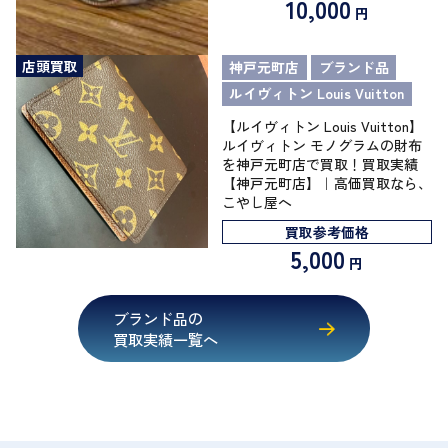
10,000
円
店頭買取
神戸元町店
ブランド品
ルイヴィトン Louis Vuitton
【ルイヴィトン Louis Vuitton】
ルイヴィトン モノグラムの財布
を神戸元町店で買取！買取実績
【神戸元町店】｜高価買取なら、
こやし屋へ
買取参考価格
5,000
円
ブランド品の
買取実績一覧へ