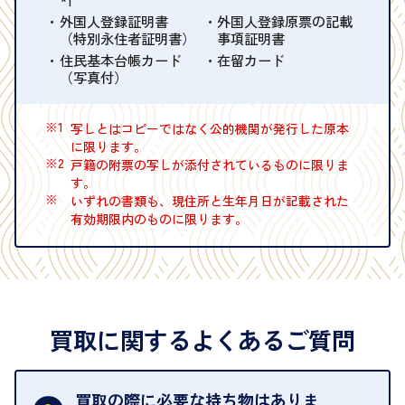
外国人登録証明書
外国人登録原票の記載
（特別永住者証明書）
事項証明書
住民基本台帳カード
在留カード
（写真付）
※1
写しとはコピーではなく公的機関が発行した原本
に限ります。
※2
戸籍の附票の写しが添付されているものに限りま
す。
※
いずれの書類も、現住所と生年月日が記載された
有効期限内のものに限ります。
買取に関するよくあるご質問
買取の際に必要な持ち物はありま