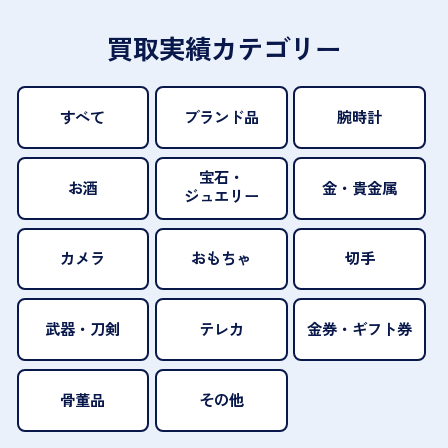
買取実績カテゴリー
すべて
ブランド品
腕時計
宝石・
お酒
金・貴金属
ジュエリー
カメラ
おもちゃ
切手
武器・刀剣
テレカ
金券・ギフト券
骨董品
その他