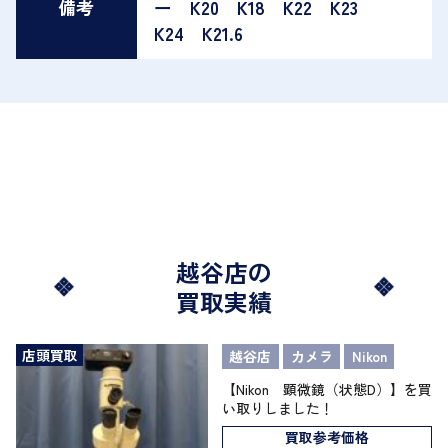
備考
ー K20 K18 K22 K23
K24 K21.6
越谷店の
買取実績
店頭買取
越谷店
カメラ
Nikon
【Nikon 顕微鏡（状態D）】を買
い取りしました！
買取参考価格