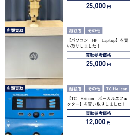
25,000
円
店頭買取
越谷店
その他
【パソコン HP Laptop】を買
い取りしました！
買取参考価格
25,000
円
店頭買取
越谷店
その他
TC Helicon
【TC Helicon ボーカルエフェ
クター】を買い取りしました！
買取参考価格
12,000
円