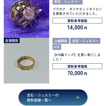
宝石・ジュエリー
プラチナ ダイヤモンドタイピン
を買取させていただきました。
買取参考価格
14,000
円
店頭買取
上福岡店
宝石・ジュエリー
K18
【K18製リング】を買い取りしま
した！
買取参考価格
70,000
円
宝石・ジュエリーの
買取実績一覧へ