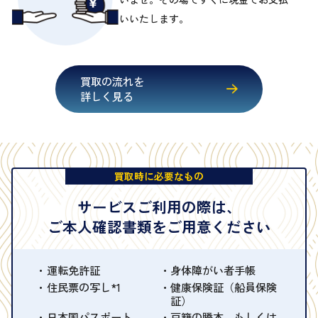
いいたします。
買取の流れを
詳しく見る
買取時に必要なもの
サービスご利用の際は、
ご本人確認書類をご用意ください
運転免許証
身体障がい者手帳
住民票の写し*1
健康保険証（船員保険
証）
日本国パスポート
戸籍の謄本、もしくは