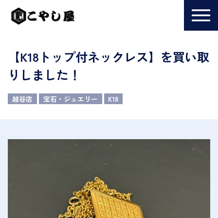
【K18トップ付ネックレス】を買い取
りしました！
越谷店
宝石・ジュエリー
K18