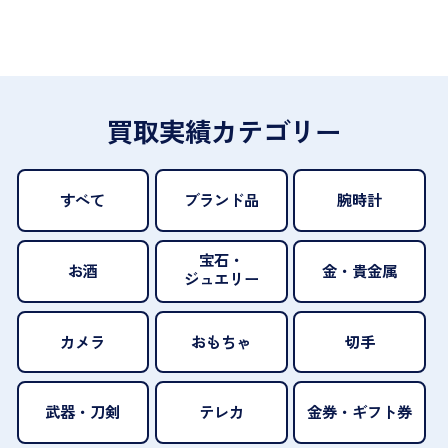
買取実績カテゴリー
すべて
ブランド品
腕時計
宝石・
お酒
金・貴金属
ジュエリー
カメラ
おもちゃ
切手
武器・刀剣
テレカ
金券・ギフト券