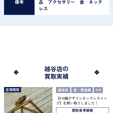
備考
品 アクセサリー 金 ネック
レス
越谷店の
買取実績
店頭買取
越谷店
金・貴金属
K18
【K18製デザインネックレストッ
プ】を買い取りしました！
買取参考価格