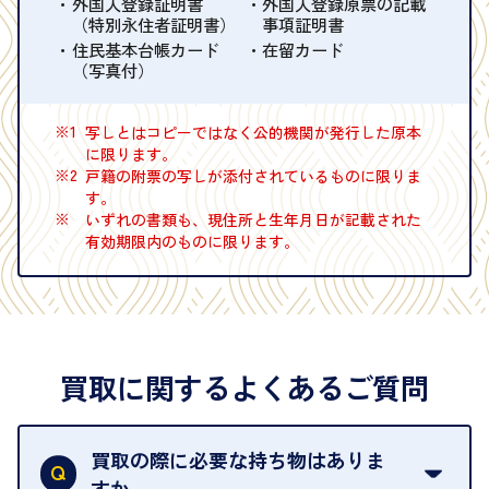
外国人登録証明書
外国人登録原票の記載
（特別永住者証明書）
事項証明書
住民基本台帳カード
在留カード
（写真付）
※1
写しとはコピーではなく公的機関が発行した原本
に限ります。
※2
戸籍の附票の写しが添付されているものに限りま
す。
※
いずれの書類も、現住所と生年月日が記載された
有効期限内のものに限ります。
買取に関するよくあるご質問
買取の際に必要な持ち物はありま
すか