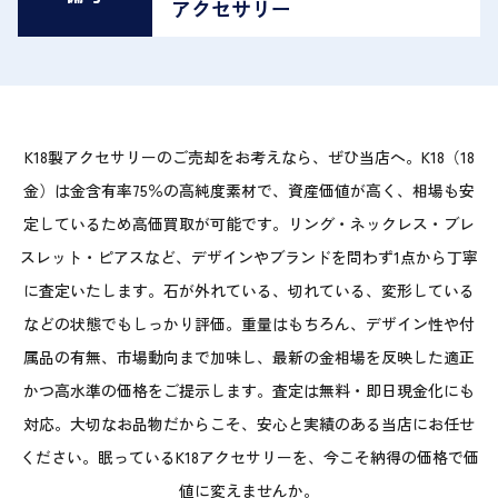
アクセサリー
K18製アクセサリーのご売却をお考えなら、ぜひ当店へ。K18（18
金）は金含有率75％の高純度素材で、資産価値が高く、相場も安
定しているため高価買取が可能です。リング・ネックレス・ブレ
スレット・ピアスなど、デザインやブランドを問わず1点から丁寧
に査定いたします。石が外れている、切れている、変形している
などの状態でもしっかり評価。重量はもちろん、デザイン性や付
属品の有無、市場動向まで加味し、最新の金相場を反映した適正
かつ高水準の価格をご提示します。査定は無料・即日現金化にも
対応。大切なお品物だからこそ、安心と実績のある当店にお任せ
ください。眠っているK18アクセサリーを、今こそ納得の価格で価
値に変えませんか。