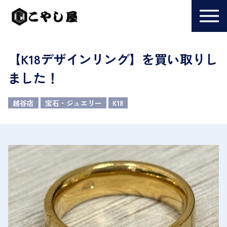
【K18デザインリング】を買い取りし
ました！
越谷店
宝石・ジュエリー
K18