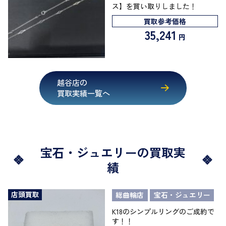
ス】を買い取りしました！
買取参考価格
35,241
円
越谷店の
買取実績一覧へ
宝石・ジュエリーの買取実
績
店頭買取
総曲輪店
宝石・ジュエリー
K18のシンプルリングのご成約で
す！！