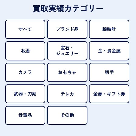
買取実績カテゴリー
すべて
ブランド品
腕時計
宝石・
お酒
金・貴金属
ジュエリー
カメラ
おもちゃ
切手
武器・刀剣
テレカ
金券・ギフト券
骨董品
その他