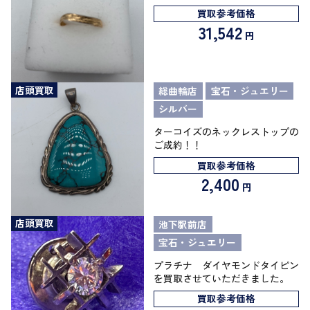
買取参考価格
31,542
円
店頭買取
総曲輪店
宝石・ジュエリー
シルバー
ターコイズのネックレストップの
ご成約！！
買取参考価格
2,400
円
店頭買取
池下駅前店
宝石・ジュエリー
プラチナ ダイヤモンドタイピン
を買取させていただきました。
買取参考価格