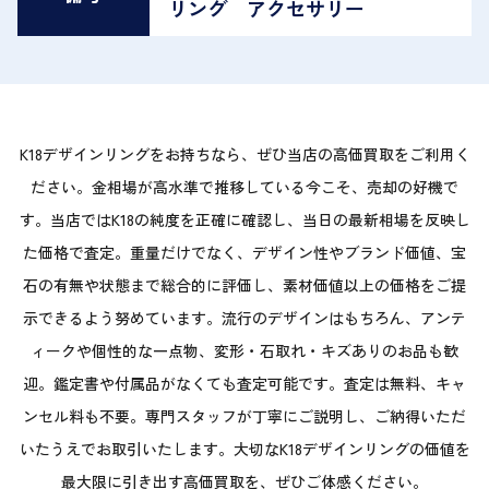
リング アクセサリー
K18デザインリングをお持ちなら、ぜひ当店の高価買取をご利用く
ださい。金相場が高水準で推移している今こそ、売却の好機で
す。当店ではK18の純度を正確に確認し、当日の最新相場を反映し
た価格で査定。重量だけでなく、デザイン性やブランド価値、宝
石の有無や状態まで総合的に評価し、素材価値以上の価格をご提
示できるよう努めています。流行のデザインはもちろん、アンテ
ィークや個性的な一点物、変形・石取れ・キズありのお品も歓
迎。鑑定書や付属品がなくても査定可能です。査定は無料、キャ
ンセル料も不要。専門スタッフが丁寧にご説明し、ご納得いただ
いたうえでお取引いたします。大切なK18デザインリングの価値を
最大限に引き出す高価買取を、ぜひご体感ください。