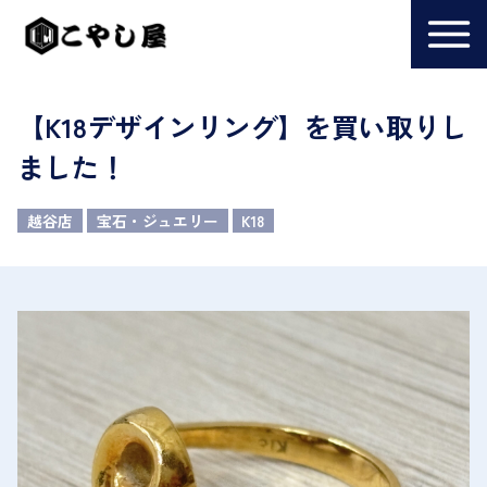
【K18デザインリング】を買い取りし
ました！
越谷店
宝石・ジュエリー
K18