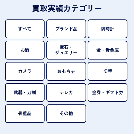
買取実績カテゴリー
すべて
ブランド品
腕時計
宝石・
お酒
金・貴金属
ジュエリー
カメラ
おもちゃ
切手
武器・刀剣
テレカ
金券・ギフト券
骨董品
その他