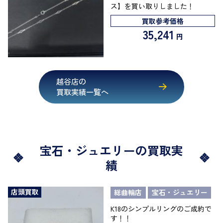
ス】を買い取りしました！
買取参考価格
35,241
円
越谷店の
買取実績一覧へ
宝石・ジュエリーの買取実
績
店頭買取
総曲輪店
宝石・ジュエリー
K18のシンプルリングのご成約で
す！！