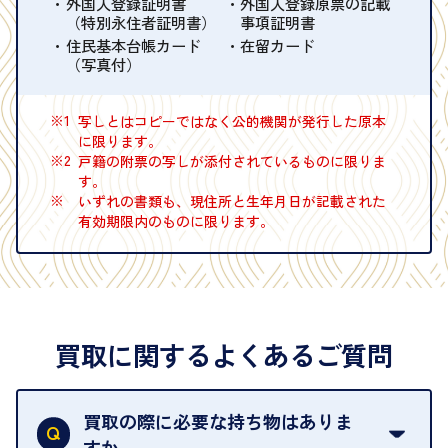
外国人登録証明書
外国人登録原票の記載
（特別永住者証明書）
事項証明書
住民基本台帳カード
在留カード
（写真付）
※1
写しとはコピーではなく公的機関が発行した原本
に限ります。
※2
戸籍の附票の写しが添付されているものに限りま
す。
※
いずれの書類も、現住所と生年月日が記載された
有効期限内のものに限ります。
買取に関するよくあるご質問
買取の際に必要な持ち物はありま
すか