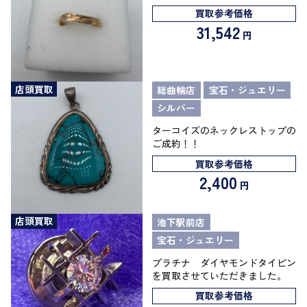
買取参考価格
31,542
円
店頭買取
総曲輪店
宝石・ジュエリー
シルバー
ターコイズのネックレストップの
ご成約！！
買取参考価格
2,400
円
店頭買取
池下駅前店
宝石・ジュエリー
プラチナ ダイヤモンドタイピン
を買取させていただきました。
買取参考価格