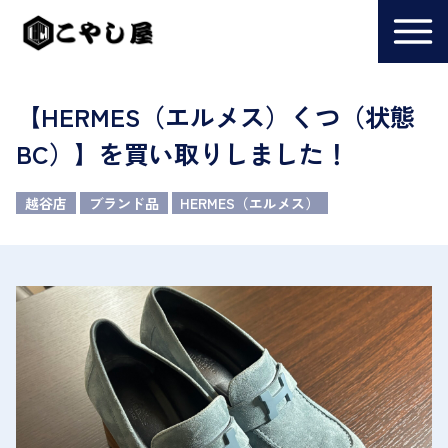
【HERMES（エルメス）くつ（状態
BC）】を買い取りしました！
越谷店
ブランド品
HERMES（エルメス）