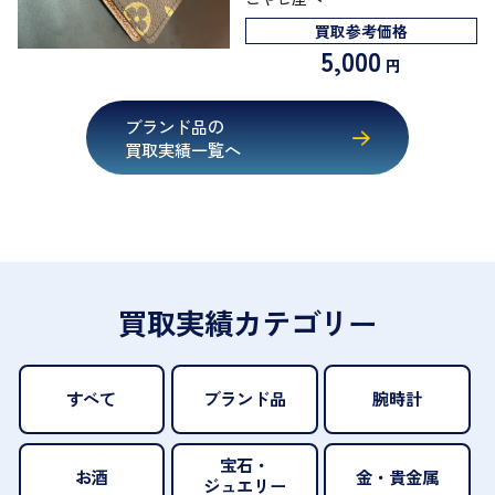
買取参考価格
5,000
円
ブランド品の
買取実績一覧へ
買取実績カテゴリー
すべて
ブランド品
腕時計
宝石・
お酒
金・貴金属
ジュエリー