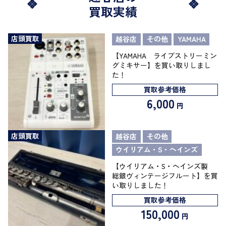
買取実績
店頭買取
越谷店
その他
YAMAHA
【YAMAHA ライブストリーミン
グミキサー】を買い取りしまし
た！
買取参考価格
6,000
円
店頭買取
越谷店
その他
ウイリアム・S・ヘインズ
【ウイリアム・S・ヘインズ製
総銀ヴィンテージフルート】を買
い取りしました！
買取参考価格
150,000
円