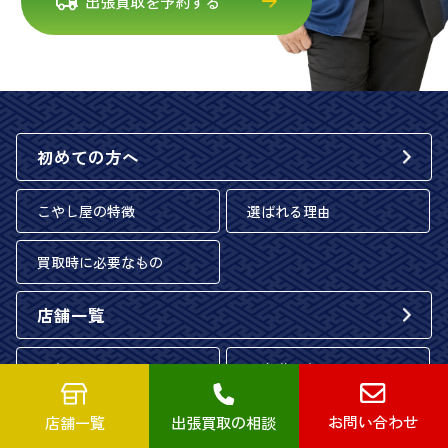
出張買取を予約する
初めての方へ
こやし屋の特徴
選ばれる理由
買取時に必要なもの
店舗一覧
関東エリア
北海道・東北エリア
お問い合わせ
中部エリア
北陸エリア
店舗一覧
出張買取の相談