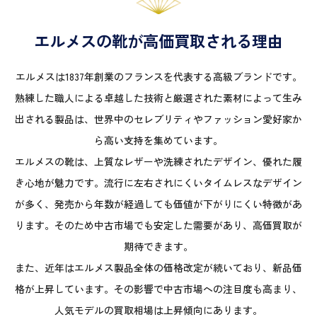
エルメスの靴が高価買取される理由
エルメスは1837年創業のフランスを代表する高級ブランドです。
熟練した職人による卓越した技術と厳選された素材によって生み
出される製品は、世界中のセレブリティやファッション愛好家か
ら高い支持を集めています。
エルメスの靴は、上質なレザーや洗練されたデザイン、優れた履
き心地が魅力です。流行に左右されにくいタイムレスなデザイン
が多く、発売から年数が経過しても価値が下がりにくい特徴があ
ります。そのため中古市場でも安定した需要があり、高価買取が
期待できます。
また、近年はエルメス製品全体の価格改定が続いており、新品価
格が上昇しています。その影響で中古市場への注目度も高まり、
人気モデルの買取相場は上昇傾向にあります。