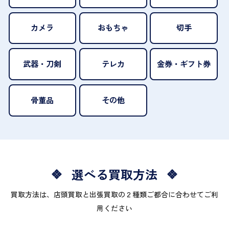
カメラ
おもちゃ
切手
武器・刀剣
テレカ
金券・ギフト券
骨董品
その他
選べる買取方法
買取方法は、店頭買取と出張買取の２種類ご都合に合わせてご利
用ください