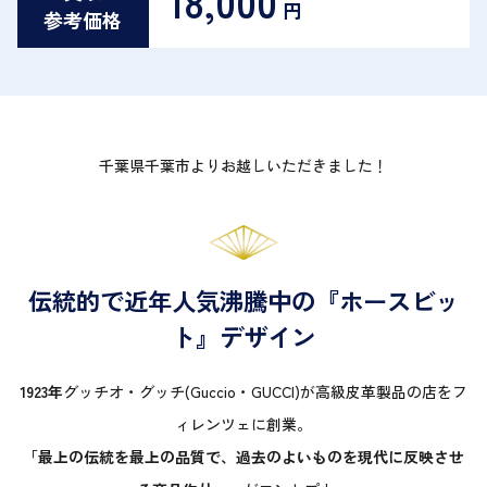
18,000
円
参考価格
千葉県千葉市よりお越しいただきました！
伝統的で近年人気沸騰中の『ホースビッ
ト』デザイン
1923年
グッチオ・グッチ(Guccio・GUCCI)が高級皮革製品の店をフ
ィレンツェに創業。
「最上の伝統を最上の品質で、過去のよいものを現代に反映させ