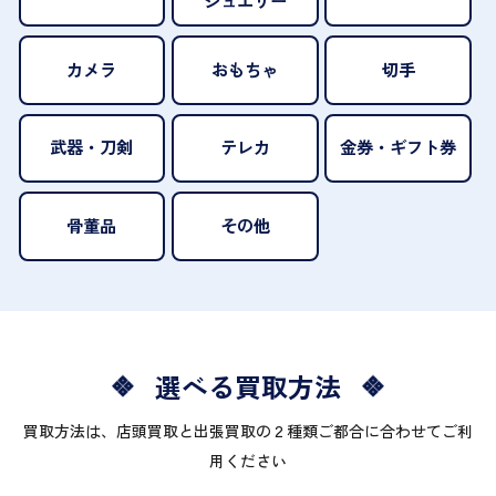
カメラ
おもちゃ
切手
武器・刀剣
テレカ
金券・ギフト券
骨董品
その他
選べる買取方法
買取方法は、店頭買取と出張買取の２種類ご都合に合わせてご利
用ください