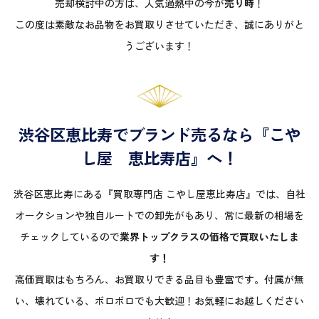
売却検討中の方は、人気過熱中の今が
売り時
！
この度は素敵なお品物をお買取りさせていただき、誠にありがと
うございます！
渋谷区恵比寿でブランド売るなら『こや
し屋 恵比寿店』へ！
渋谷区恵比寿にある『買取専門店 こやし屋恵比寿店』では、自社
オークションや独自ルートでの卸先がもあり、常に最新の相場を
チェックしているので
業界トップクラスの価格で買取いたしま
す！
高価買取はもちろん、お買取りできる品目も豊富です。付属が無
い、壊れている、ボロボロでも大歓迎！お気軽にお越しください