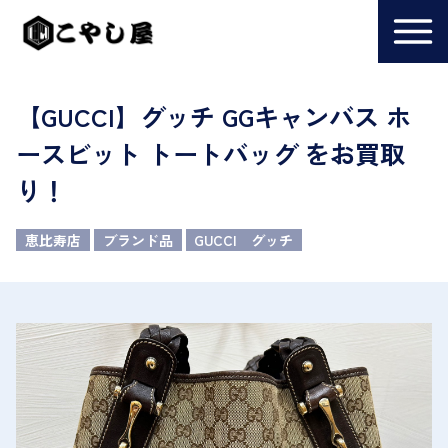
【GUCCI】グッチ GGキャンバス ホ
ースビット トートバッグ をお買取
り！
恵比寿店
ブランド品
GUCCI グッチ