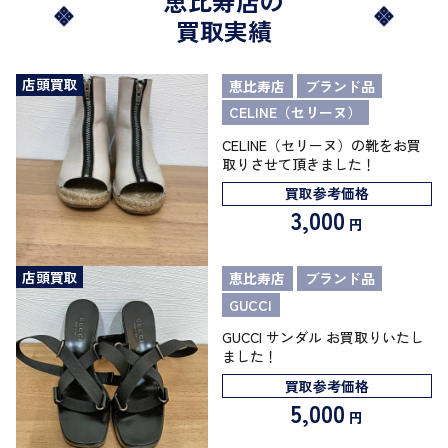
恵比寿店の
買取実績
店頭買取
恵比寿店
ブランド品
CELINE（セリーヌ）
CELINE（セリーヌ）の靴をお買
取りさせて頂きました！
買取参考価格
3,000
円
店頭買取
恵比寿店
ブランド品
GUCCI
GUCCI サンダル お買取りいたし
ました！
買取参考価格
5,000
円