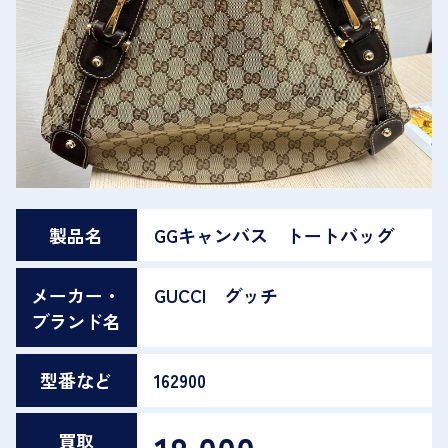
製品名
GGキャンバス トートバッグ
メーカー・
GUCCI グッチ
ブランド名
型番など
162900
買取