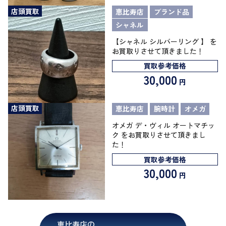
店頭買取
恵比寿店
ブランド品
シャネル
【シャネル シルバーリング 】 を
お買取りさせて頂きました！
買取参考価格
30,000
円
店頭買取
恵比寿店
腕時計
オメガ
オメガ デ・ヴィル オートマチッ
ク をお買取りさせて頂きまし
た！
買取参考価格
30,000
円
恵比寿店の