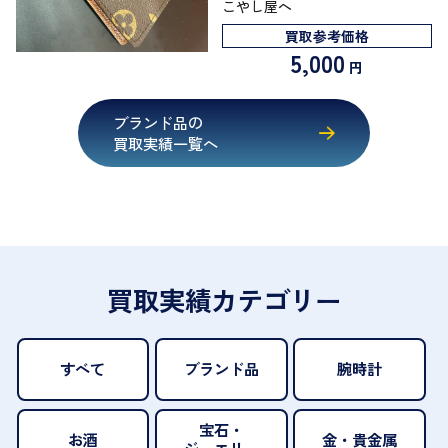
こやし屋へ
買取参考価格
5,000
円
ブランド品の
買取実績一覧へ
買取実績カテゴリー
すべて
ブランド品
腕時計
宝石・
お酒
金・貴金属
ジュエリー