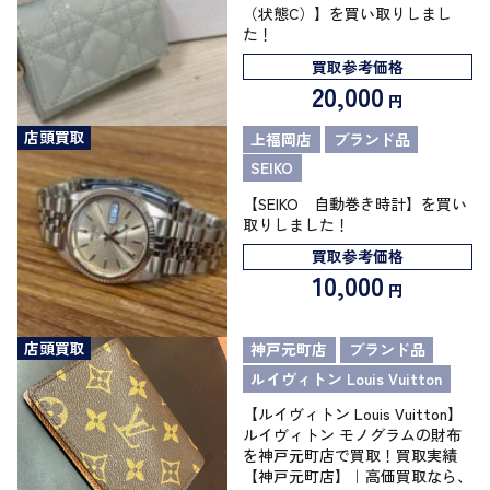
（状態C）】を買い取りしまし
た！
買取参考価格
20,000
円
店頭買取
上福岡店
ブランド品
SEIKO
【SEIKO 自動巻き時計】を買い
取りしました！
買取参考価格
10,000
円
店頭買取
神戸元町店
ブランド品
ルイヴィトン Louis Vuitton
【ルイヴィトン Louis Vuitton】
ルイヴィトン モノグラムの財布
を神戸元町店で買取！買取実績
【神戸元町店】｜高価買取なら、