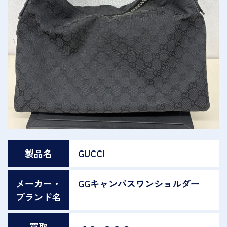
製品名
GUCCI
メーカー・
GGキャンバスワンショルダー
ブランド名
買取