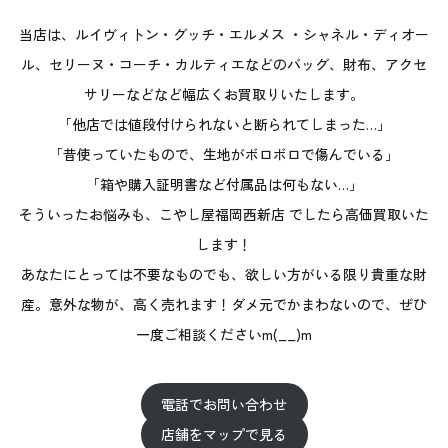
当店は、ルイヴィトン・グッチ・エルメス ・シャネル・ディオー
ル、セリーヌ・コーチ・カルティエなどのバッグ、財布、アクセ
サリーなどなど幅広くお買取りいたします。
「他店では値段付けられないと断られてしまった…」
「昔使っていたもので、生地がボロボロで傷んでいる」
「箱や購入証明書など付属品は何もない…」
そういったお悩みも、こやし屋福岡西新店 でしたら高価買取いた
します！
あなたにとっては不要なものでも、欲しい方がいる限り貴重な財
産。意外な物が、高く売れます！ダメ元でかまわないので、ぜひ
一度ご相談くださいm(__)m
電話でお問い合わせ
店舗をマップで見る