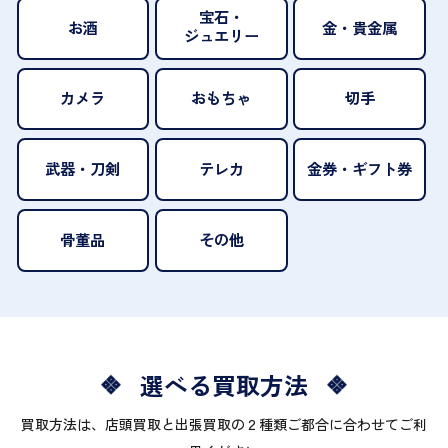
宝石・
お酒
金・貴金属
ジュエリー
カメラ
おもちゃ
切手
武器・刀剣
テレカ
金券・ギフト券
骨董品
その他
選べる買取方法
買取方法は、店頭買取と出張買取の２種類ご都合に合わせてご利