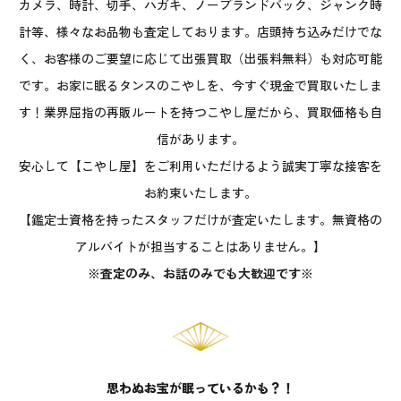
カメラ、時計、切手、ハガキ、ノーブランドバック、ジャンク時
計等、様々なお品物も査定しております。店頭持ち込みだけでな
く、お客様のご要望に応じて出張買取（出張料無料）も対応可能
です。お家に眠るタンスのこやしを、今すぐ現金で買取いたしま
す！業界屈指の再販ルートを持つこやし屋だから、買取価格も自
信があります。
安心して【こやし屋】をご利用いただけるよう誠実丁寧な接客を
お約束いたします。
【鑑定士資格を持ったスタッフだけが査定いたします。無資格の
アルバイトが担当することはありません。】
※査定のみ、お話のみでも大歓迎です※
思わぬお宝が眠っているかも？！