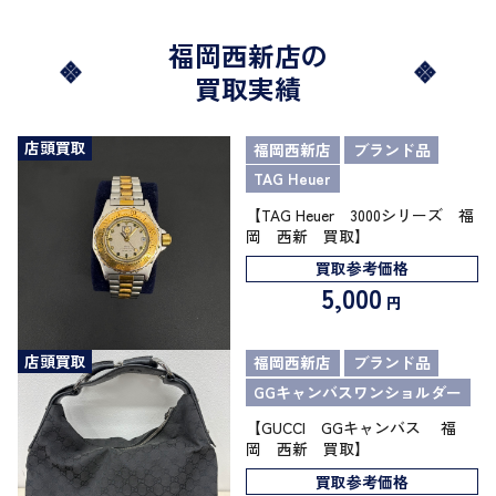
福岡西新店の
買取実績
店頭買取
福岡西新店
ブランド品
TAG Heuer
【TAG Heuer 3000シリーズ 福
岡 西新 買取】
買取参考価格
5,000
円
店頭買取
福岡西新店
ブランド品
GGキャンバスワンショルダー
【GUCCI GGキャンバス 福
岡 西新 買取】
買取参考価格