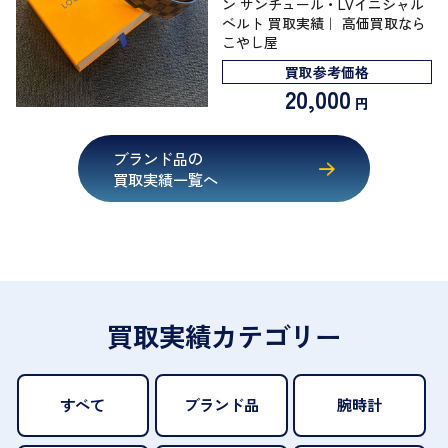
ン サンチュール・LVイニシャル
ベルト 買取実績｜ 高価買取なら
こやし屋
買取参考価格
20,000
円
ブランド品の
買取実績一覧へ
買取実績カテゴリー
すべて
ブランド品
腕時計