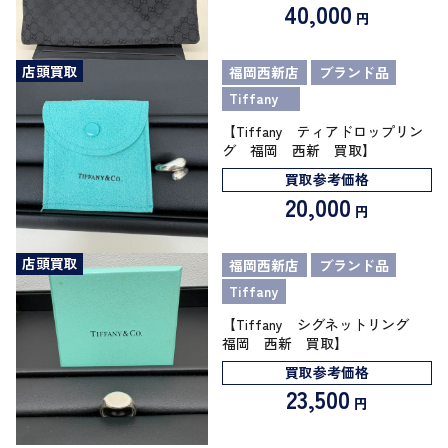
40,000
円
店頭買取
福岡西新店
ブランド品
Tiffany
【Tiffany ティアドロップリン
グ 福岡 西新 買取】
買取参考価格
20,000
円
店頭買取
福岡西新店
ブランド品
Tiffany
【Tiffany シグネットリング
福岡 西新 買取】
買取参考価格
23,500
円