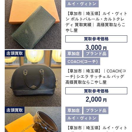
ルイ・ヴィトン
【草加市｜埼玉県】ルイ・ヴィト
ン ポルトバルール・カルトクレ
ディ 買取実績｜ 高価買取ならこ
やし屋
買取参考価格
3,000
円
店頭買取
草加店
ブランド品
COACH(コーチ)
【草加市｜埼玉県】｜COACH(コ
ーチ) シエラ サッチェル バッグ
高価買取ならこやし屋
買取参考価格
2,000
円
店頭買取
草加店
ブランド品
ルイ・ヴィトン
【草加市｜埼玉県】ルイ・ヴィト