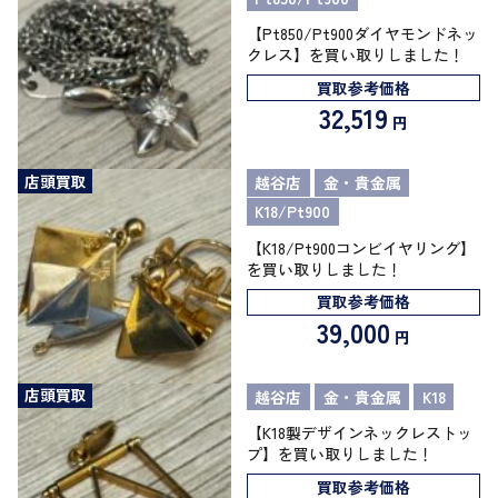
【Pt850/Pt900ダイヤモンドネッ
クレス】を買い取りしました！
買取参考価格
32,519
円
店頭買取
越谷店
金・貴金属
K18/Pt900
【K18/Pt900コンビイヤリング】
を買い取りしました！
買取参考価格
39,000
円
店頭買取
越谷店
金・貴金属
K18
【K18製デザインネックレストッ
プ】を買い取りしました！
買取参考価格