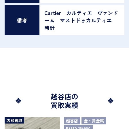
Cartier カルティエ ヴァンド
備考
ーム マストドゥカルティエ
時計
越谷店の
買取実績
店頭買取
越谷店
金・貴金属
Pt850/Pt900