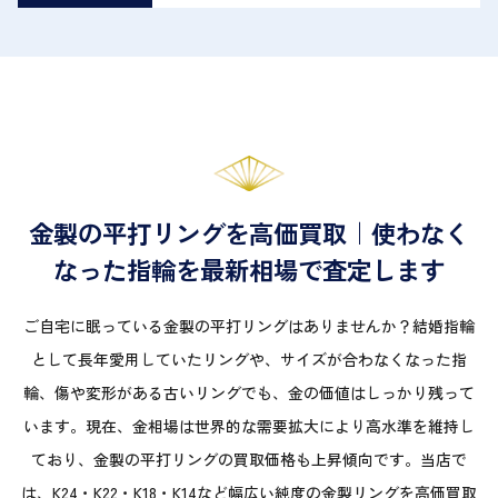
金製の平打リングを高価買取｜使わなく
なった指輪を最新相場で査定します
ご自宅に眠っている金製の平打リングはありませんか？結婚指輪
として長年愛用していたリングや、サイズが合わなくなった指
輪、傷や変形がある古いリングでも、金の価値はしっかり残って
います。現在、金相場は世界的な需要拡大により高水準を維持し
ており、金製の平打リングの買取価格も上昇傾向です。当店で
は、K24・K22・K18・K14など幅広い純度の金製リングを高価買取