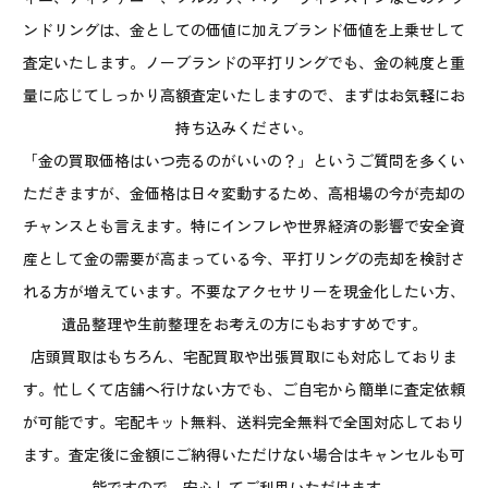
ンドリングは、金としての価値に加えブランド価値を上乗せして
査定いたします。ノーブランドの平打リングでも、金の純度と重
量に応じてしっかり高額査定いたしますので、まずはお気軽にお
持ち込みください。
「金の買取価格はいつ売るのがいいの？」というご質問を多くい
ただきますが、金価格は日々変動するため、高相場の今が売却の
チャンスとも言えます。特にインフレや世界経済の影響で安全資
産として金の需要が高まっている今、平打リングの売却を検討さ
れる方が増えています。不要なアクセサリーを現金化したい方、
遺品整理や生前整理をお考えの方にもおすすめです。
店頭買取はもちろん、宅配買取や出張買取にも対応しておりま
す。忙しくて店舗へ行けない方でも、ご自宅から簡単に査定依頼
が可能です。宅配キット無料、送料完全無料で全国対応しており
ます。査定後に金額にご納得いただけない場合はキャンセルも可
能ですので、安心してご利用いただけます。