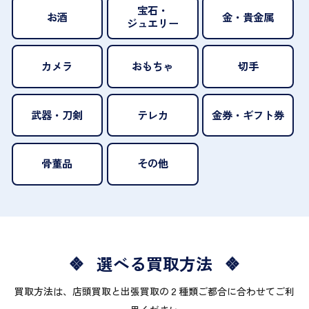
宝石・
お酒
金・貴金属
ジュエリー
カメラ
おもちゃ
切手
武器・刀剣
テレカ
金券・ギフト券
骨董品
その他
選べる買取方法
買取方法は、店頭買取と出張買取の２種類ご都合に合わせてご利