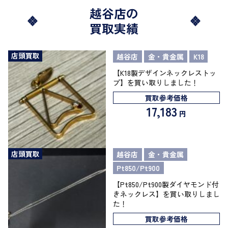
越谷店の
買取実績
店頭買取
越谷店
金・貴金属
K18
【K18製デザインネックレストッ
プ】を買い取りしました！
買取参考価格
17,183
円
店頭買取
越谷店
金・貴金属
Pt850/Pt900
【Pt850/Pt900製ダイヤモンド付
きネックレス】を買い取りしまし
た！
買取参考価格