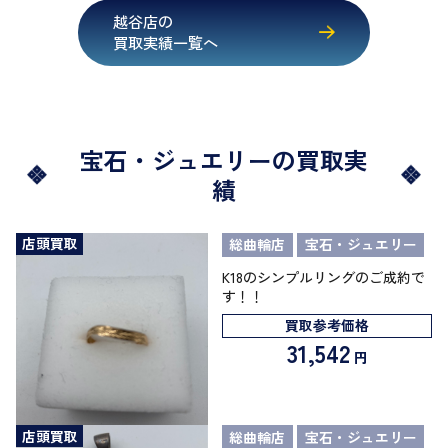
越谷店の
買取実績一覧へ
宝石・ジュエリーの買取実
績
店頭買取
総曲輪店
宝石・ジュエリー
K18のシンプルリングのご成約で
す！！
買取参考価格
31,542
円
店頭買取
総曲輪店
宝石・ジュエリー