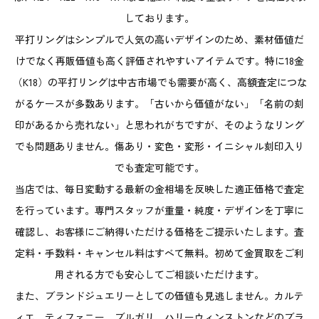
しております。
平打リングはシンプルで人気の高いデザインのため、素材価値だ
けでなく再販価値も高く評価されやすいアイテムです。特に18金
（K18）の平打リングは中古市場でも需要が高く、高額査定につな
がるケースが多数あります。「古いから価値がない」「名前の刻
印があるから売れない」と思われがちですが、そのようなリング
でも問題ありません。傷あり・変色・変形・イニシャル刻印入り
でも査定可能です。
当店では、毎日変動する最新の金相場を反映した適正価格で査定
を行っています。専門スタッフが重量・純度・デザインを丁寧に
確認し、お客様にご納得いただける価格をご提示いたします。査
定料・手数料・キャンセル料はすべて無料。初めて金買取をご利
用される方でも安心してご相談いただけます。
また、ブランドジュエリーとしての価値も見逃しません。カルテ
ィエ、ティファニー、ブルガリ、ハリーウィンストンなどのブラ