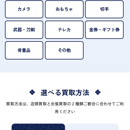
カメラ
おもちゃ
切手
武器・刀剣
テレカ
金券・ギフト券
骨董品
その他
選べる買取方法
買取方法は、店頭買取と出張買取の２種類ご都合に合わせてご利
用ください