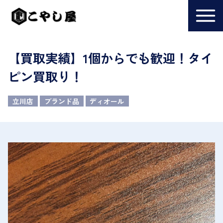
【買取実績】1個からでも歓迎！タイ
ピン買取り！
立川店
ブランド品
ディオール