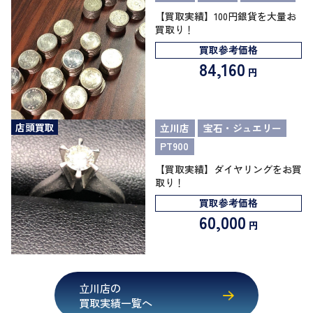
【買取実績】100円銀貨を大量お
買取り！
買取参考価格
84,160
円
店頭買取
立川店
宝石・ジュエリー
PT900
【買取実績】ダイヤリングをお買
取り！
買取参考価格
60,000
円
立川店の
買取実績一覧へ