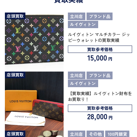
店頭買取
立川店
ブランド品
ルイヴィトン
ルイヴィトン マルチカラー ジッ
ピーウォレットの買取実績
買取参考価格
15,000
円
店頭買取
立川店
ブランド品
ルイヴィトン
【買取実績】ルイヴィトン財布を
お買取り！
買取参考価格
28,000
円
店頭買取
立川店
その他
100円銀貨