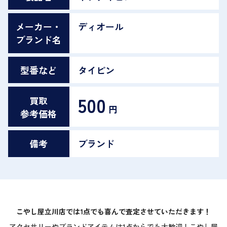
メーカー・
ディオール
ブランド名
型番など
タイピン
500
買取
円
参考価格
備考
ブランド
こやし屋立川店では1点でも喜んで査定させていただきます！
アクセサリーやブランドアイテムは1点からでも大歓迎！こやし屋