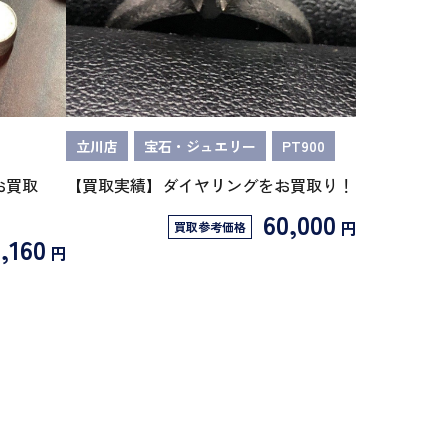
立川店
宝石・ジュエリー
PT900
お買取
【買取実績】ダイヤリングをお買取り！
60,000
円
買取参考価格
,160
円