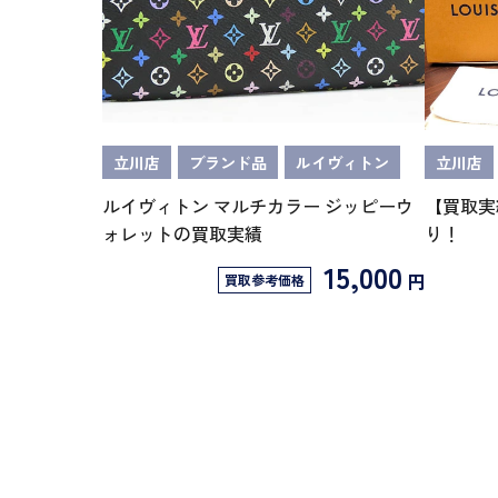
立川店
ブランド品
ルイヴィトン
立川店
ルイヴィトン マルチカラー ジッピーウ
【買取実
ォレットの買取実績
り！
15,000
円
買取参考価格