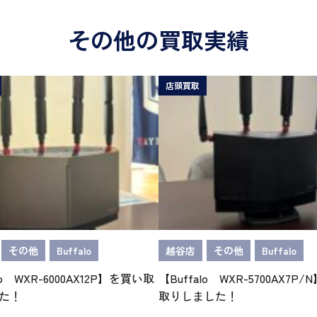
その他の買取実績
店頭買取
その他
Buffalo
越谷店
その他
Buffalo
lo WXR-6000AX12P】を買い取
【Buffalo WXR-5700AX7P
た！
取りしました！