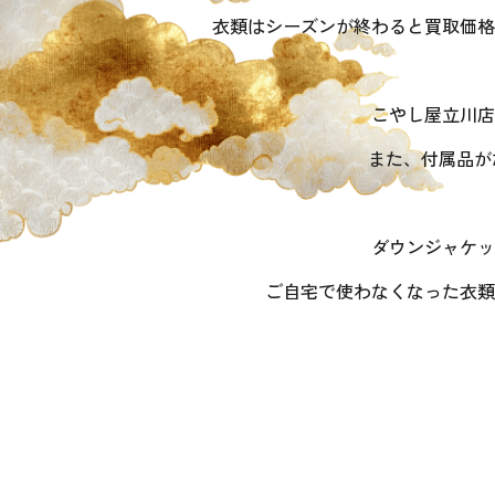
衣類はシーズンが終わると買取価格
こやし屋立川店
また、付属品が
ダウンジャケッ
ご自宅で使わなくなった衣類