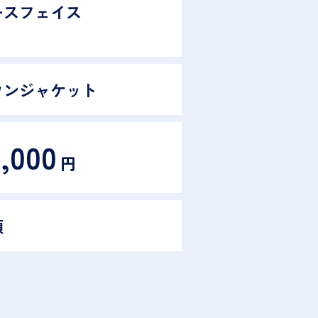
ースフェイス
ウンジャケット
0,000
円
類