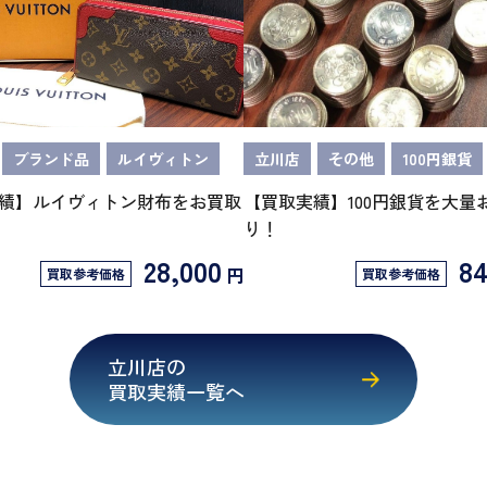
ブランド品
ルイヴィトン
立川店
その他
100円銀貨
績】ルイヴィトン財布をお買取
【買取実績】100円銀貨を大量
り！
28,000
84
円
買取参考価格
買取参考価格
立川店の
買取実績一覧へ