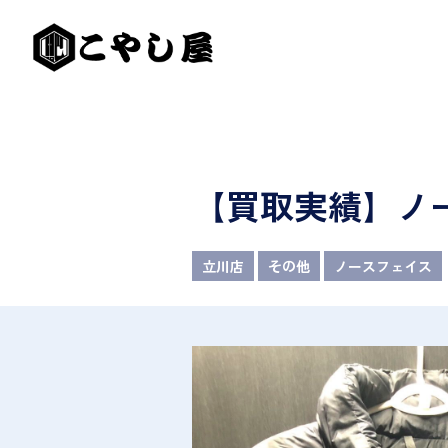
【買取実績】ノ
立川店
その他
ノースフェイス