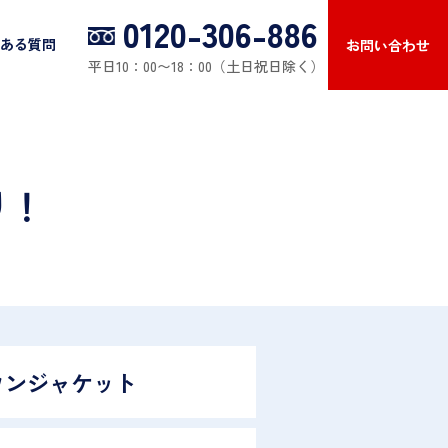
0120-306-886
ある質問
お問い合わせ
平日10：00〜18：00（土日祝日除く）
り！
ウンジャケット