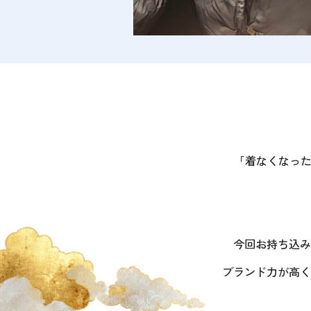
「着なくなっ
今回お持ち込み
ブランド力が高く