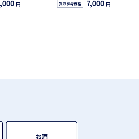
,000
7,000
円
円
買取参考価格
お酒