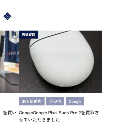
店頭買取
池下駅前店
その他
Google
/N】を買い
GoogleGoogle Pixel Buds Pro 2を買取さ
せていただきました