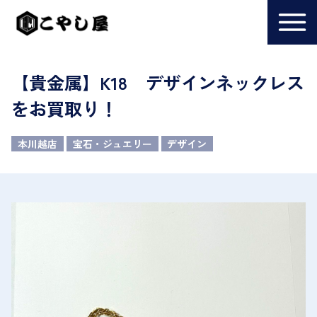
【貴金属】K18 デザインネックレス
をお買取り！
本川越店
宝石・ジュエリー
デザイン