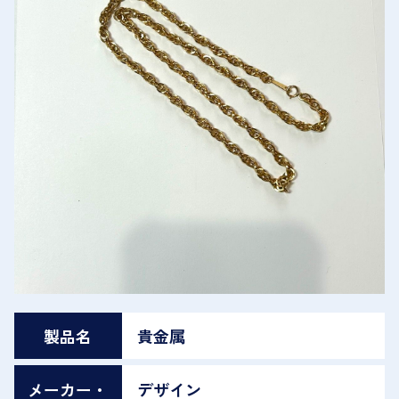
製品名
貴金属
メーカー・
デザイン