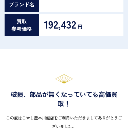
ブランド名
192,432
買取
円
参考価格
破損、部品が無くなっていても高価買
取！
この度はこやし屋本川越店をご利用いただきましてありがとうご
ざいました。