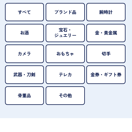
すべて
ブランド品
腕時計
宝石・
お酒
金・貴金属
ジュエリー
カメラ
おもちゃ
切手
武器・刀剣
テレカ
金券・ギフト券
骨董品
その他