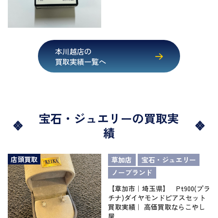
本川越店の
買取実績一覧へ
宝石・ジュエリーの買取実
績
店頭買取
草加店
宝石・ジュエリー
ノーブランド
【草加市｜埼玉県】 Pt900(プラ
チナ)ダイヤモンドピアスセット
買取実績｜ 高価買取ならこやし
屋