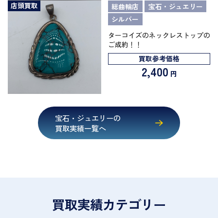
店頭買取
総曲輪店
宝石・ジュエリー
シルバー
ターコイズのネックレストップの
ご成約！！
買取参考価格
2,400
円
宝石・ジュエリーの
買取実績一覧へ
買取実績カテゴリー