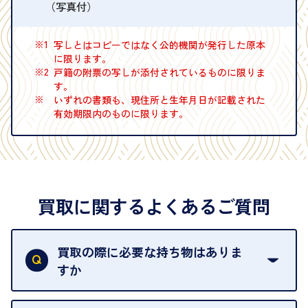
（写真付）
※1
写しとはコピーではなく公的機関が発行した原本
に限ります。
※2
戸籍の附票の写しが添付されているものに限りま
す。
※
いずれの書類も、現住所と生年月日が記載された
有効期限内のものに限ります。
買取に関するよくあるご質問
買取の際に必要な持ち物はありま
すか
本人確認書類をご用意ください。ご利用になれる書