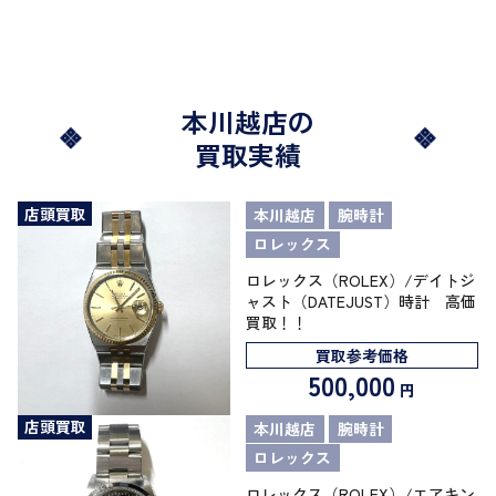
本川越店の
買取実績
店頭買取
本川越店
腕時計
ロレックス
ロレックス（ROLEX）/デイトジ
ャスト（DATEJUST）時計 高価
買取！！
買取参考価格
500,000
円
店頭買取
本川越店
腕時計
ロレックス
ロレックス（ROLEX）/エアキン