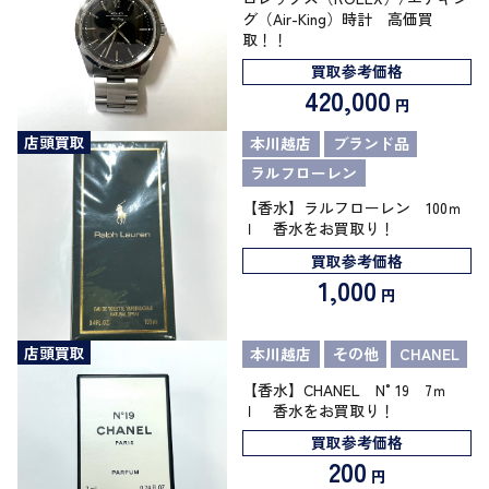
グ（Air-King）時計 高価買
取！！
買取参考価格
420,000
円
店頭買取
本川越店
ブランド品
ラルフローレン
【香水】ラルフローレン 100ｍ
ｌ 香水をお買取り！
買取参考価格
1,000
円
店頭買取
本川越店
その他
CHANEL
【香水】CHANEL N°19 7ｍ
ｌ 香水をお買取り！
買取参考価格
200
円