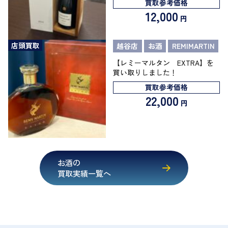
買取参考価格
12,000
円
店頭買取
越谷店
お酒
REMIMARTIN
【レミーマルタン EXTRA】を
買い取りしました！
買取参考価格
22,000
円
お酒の
買取実績一覧へ