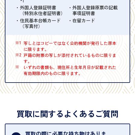
*1
外国人登録証明書
外国人登録原票の記載
（特別永住者証明書）
事項証明書
住民基本台帳カード
在留カード
（写真付）
※1
写しとはコピーではなく公的機関が発行した原本
に限ります。
※2
戸籍の附票の写しが添付されているものに限りま
す。
※
いずれの書類も、現住所と生年月日が記載された
有効期限内のものに限ります。
買取に関するよくあるご質問
買取の際に必要な持ち物はありま