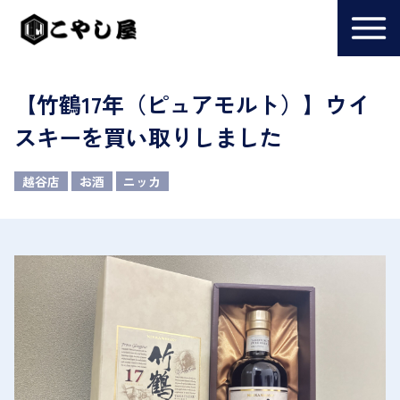
【竹鶴17年（ピュアモルト）】ウイ
スキーを買い取りしました
越谷店
お酒
ニッカ