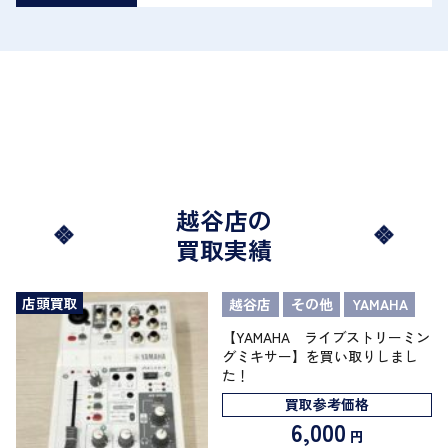
越谷店の
買取実績
店頭買取
越谷店
その他
YAMAHA
【YAMAHA ライブストリーミン
グミキサー】を買い取りしまし
た！
買取参考価格
6,000
円