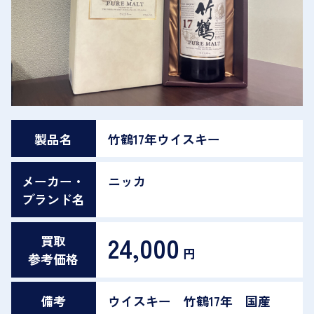
製品名
竹鶴17年ウイスキー
メーカー・
ニッカ
ブランド名
24,000
買取
円
参考価格
備考
ウイスキー 竹鶴17年 国産