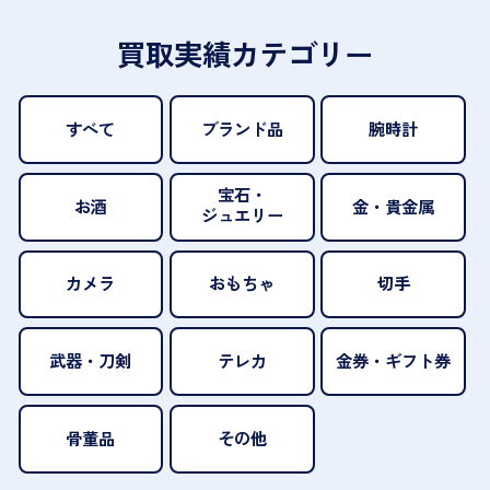
買取実績カテゴリー
すべて
ブランド品
腕時計
宝石・
お酒
金・貴金属
ジュエリー
カメラ
おもちゃ
切手
武器・刀剣
テレカ
金券・ギフト券
骨董品
その他