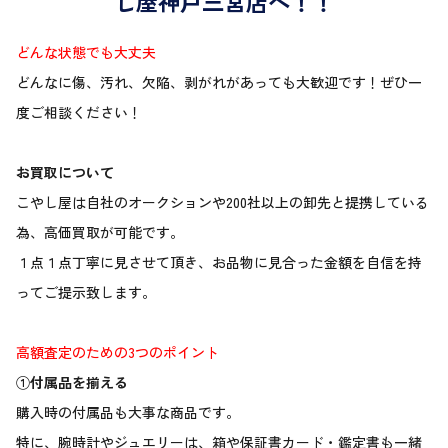
し屋神戸三宮店へ！！
どんな状態でも大丈夫
どんなに傷、汚れ、欠陥、剥がれがあっても大歓迎です！ぜひ一
度ご相談ください！
お買取について
こやし屋は自社のオークションや200社以上の卸先と提携している
為、高価買取が可能です。
１点１点丁寧に見させて頂き、お品物に見合った金額を自信を持
ってご提示致します。
高額査定のための3つのポイント
①付属品を揃える
購入時の付属品も大事な商品です。
特に、腕時計やジュエリーは、箱や保証書カード・鑑定書も一緒