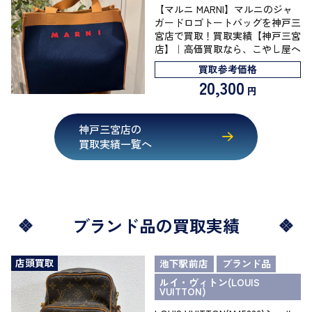
【マルニ MARNI】マルニのジャ
ガードロゴトートバッグを神戸三
宮店で買取！買取実績【神戸三宮
店】｜高価買取なら、こやし屋へ
買取参考価格
20,300
円
神戸三宮店の
買取実績一覧へ
ブランド品の買取実績
店頭買取
池下駅前店
ブランド品
ルイ・ヴィトン(LOUIS
VUITTON)