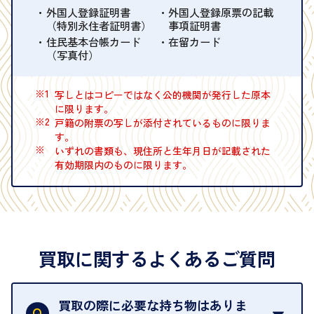
外国人登録証明書
外国人登録原票の記載
（特別永住者証明書）
事項証明書
住民基本台帳カード
在留カード
（写真付）
※1
写しとはコピーではなく公的機関が発行した原本
に限ります。
※2
戸籍の附票の写しが添付されているものに限りま
す。
※
いずれの書類も、現住所と生年月日が記載された
有効期限内のものに限ります。
買取に関するよくあるご質問
買取の際に必要な持ち物はありま