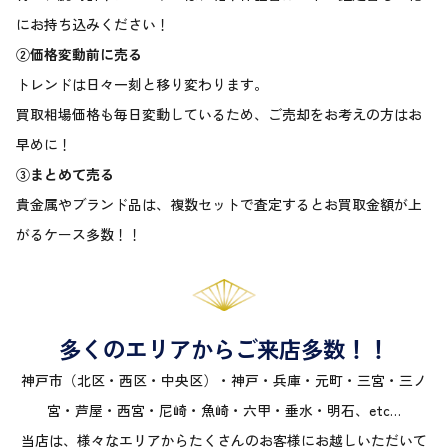
にお持ち込みください！
②価格変動前に売る
トレンドは日々一刻と移り変わります。
買取相場価格も毎日変動しているため、ご売却をお考えの方はお
早めに！
③まとめて売る
貴金属やブランド品は、複数セットで査定するとお買取金額が上
がるケース多数！！
多くのエリアからご来店多数！！
神戸市（北区・西区・中央区）・神戸・兵庫・元町・三宮・三ノ
宮・芦屋・西宮・尼崎・魚崎・六甲・垂水・明石、etc…
当店は、様々なエリアからたくさんのお客様にお越しいただいて