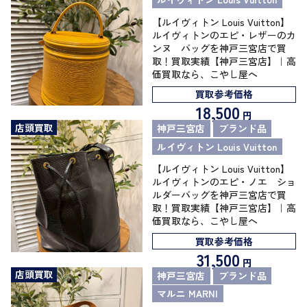
【ルイヴィトン Louis Vuitton】
ルイヴィトンのエピ・レザーのカ
ンヌ バッグを神戸三宮店で買
取！買取実績【神戸三宮店】｜高
価買取なら、こやし屋へ
買取参考価格
18,500
円
店頭買取
神戸三宮店
ブランド品
ルイヴィトン Louis Vuitton
【ルイヴィトン Louis Vuitton】
ルイヴィトンのエピ・ノエ ショ
ルダーバッグを神戸三宮店で買
取！買取実績【神戸三宮店】｜高
価買取なら、こやし屋へ
買取参考価格
31,500
円
店頭買取
神戸三宮店
ブランド品
マルニ MARNI