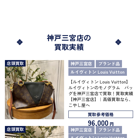
神戸三宮店の
買取実績
店頭買取
神戸三宮店
ブランド品
ルイヴィトン Louis Vuitton
【ルイヴィトン Louis Vuitton】
ルイヴィトンのモノグラム バッ
グを神戸三宮店で買取！買取実績
【神戸三宮店】｜高価買取なら、
こやし屋へ
買取参考価格
96,000
円
店頭買取
神戸三宮店
ブランド品
ルイヴィトン Louis Vuitton