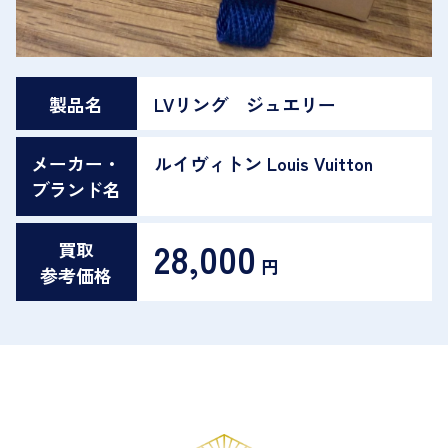
製品名
LVリング ジュエリー
メーカー・
ルイヴィトン Louis Vuitton
ブランド名
28,000
買取
円
参考価格