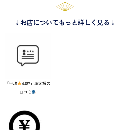
↓お店についてもっと詳しく見る↓
「平均
4.8!?」お客様の
口コミ