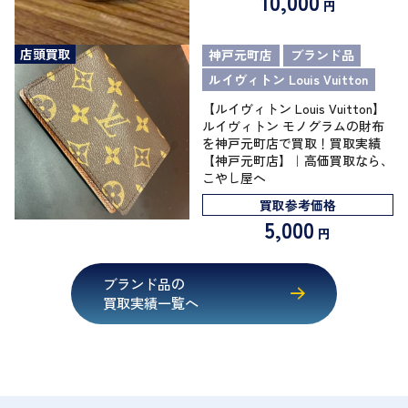
10,000
円
店頭買取
神戸元町店
ブランド品
ルイヴィトン Louis Vuitton
【ルイヴィトン Louis Vuitton】
ルイヴィトン モノグラムの財布
を神戸元町店で買取！買取実績
【神戸元町店】｜高価買取なら、
こやし屋へ
買取参考価格
5,000
円
ブランド品の
買取実績一覧へ