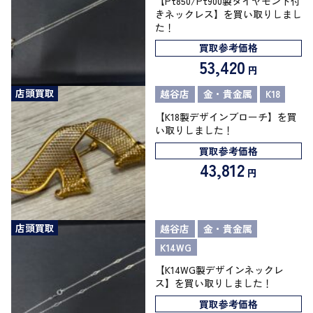
【Pt850/Pt900製ダイヤモンド付
きネックレス】を買い取りしまし
た！
買取参考価格
53,420
円
店頭買取
越谷店
金・貴金属
K18
【K18製デザインブローチ】を買
い取りしました！
買取参考価格
43,812
円
店頭買取
越谷店
金・貴金属
K14WG
【K14WG製デザインネックレ
ス】を買い取りしました！
買取参考価格