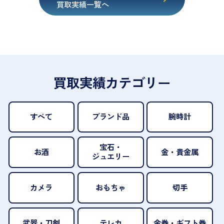
買取実績一覧へ
買取実績カテゴリー
すべて
ブランド品
腕時計
宝石・
お酒
金・貴金属
ジュエリー
カメラ
おもちゃ
切手
武器・刀剣
テレカ
金券・ギフト券