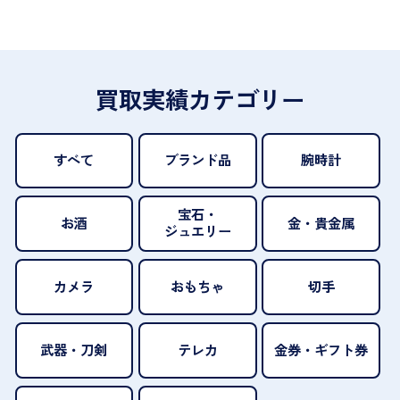
買取実績カテゴリー
すべて
ブランド品
腕時計
宝石・
お酒
金・貴金属
ジュエリー
カメラ
おもちゃ
切手
武器・刀剣
テレカ
金券・ギフト券