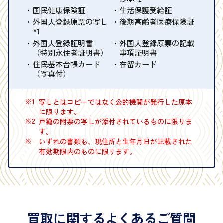
国民健康保険証
生活保護受給証
外国人登録原票の写し
後期高齢者医療保険証
*1
外国人登録証明書
外国人登録原票の記載
（特別永住者証明書）
事項証明書
住民基本台帳カード
在留カード
（写真付）
※1
写しとはコピーではなく公的機関が発行した原本
に限ります。
※2
戸籍の附票の写しが添付されているものに限りま
す。
※
いずれの書類も、現住所と生年月日が記載された
有効期限内のものに限ります。
買取に関するよくあるご質問