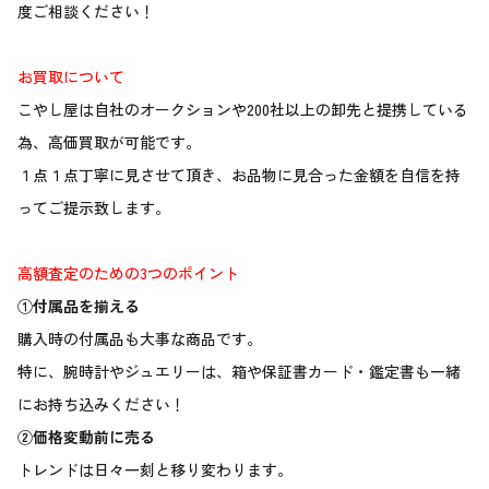
度ご相談ください！
お買取について
こやし屋は自社のオークションや200社以上の卸先と提携している
為、高価買取が可能です。
１点１点丁寧に見させて頂き、お品物に見合った金額を自信を持
ってご提示致します。
高額査定のための3つのポイント
①付属品を揃える
購入時の付属品も大事な商品です。
特に、腕時計やジュエリーは、箱や保証書カード・鑑定書も一緒
にお持ち込みください！
②価格変動前に売る
トレンドは日々一刻と移り変わります。