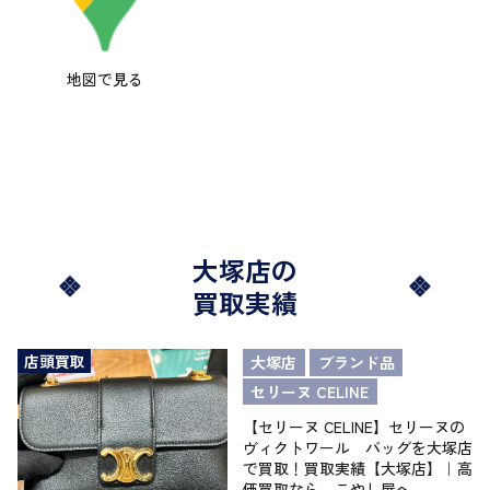
地図で見る
大塚店の
買取実績
店頭買取
大塚店
ブランド品
セリーヌ CELINE
【セリーヌ CELINE】セリーヌの
ヴィクトワール バッグを大塚店
で買取！買取実績【大塚店】｜高
価買取なら、こやし屋へ