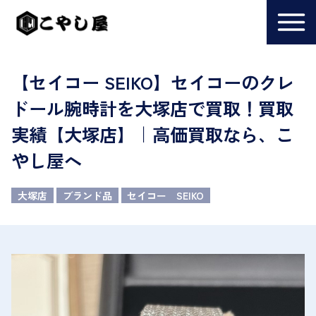
【セイコー SEIKO】セイコーのクレ
ドール腕時計を大塚店で買取！買取
実績【大塚店】｜高価買取なら、こ
やし屋へ
大塚店
ブランド品
セイコー SEIKO