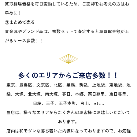
買取相場価格も毎日変動しているため、ご売却をお考えの方はお
早めに！
③まとめて売る
貴金属やブランド品は、複数セットで査定するとお買取金額が上
がるケース多数！！
多くのエリアからご来店多数！！
東京、豊島区、文京区、北区、巣鴨、駒込、上池袋、東池袋、池
袋、大塚、北大塚、南大塚、春日、本郷、西日暮里、東日暮里、
田端、王子、王子本町、白山、 etc…
当店は、様々なエリアからたくさんのお客様にお越しいただいて
おります。
店内は和モダンな落ち着いた内装になっておりますので、お気軽