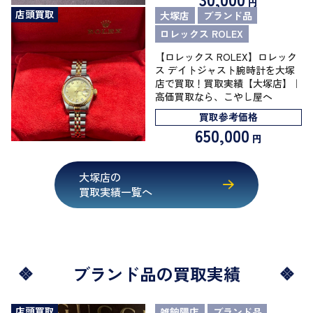
円
店頭買取
大塚店
ブランド品
ロレックス ROLEX
【ロレックス ROLEX】ロレック
ス デイトジャスト腕時計を大塚
店で買取！買取実績【大塚店】｜
高価買取なら、こやし屋へ
買取参考価格
650,000
円
大塚店の
買取実績一覧へ
ブランド品の買取実績
店頭買取
雑餉隈店
ブランド品