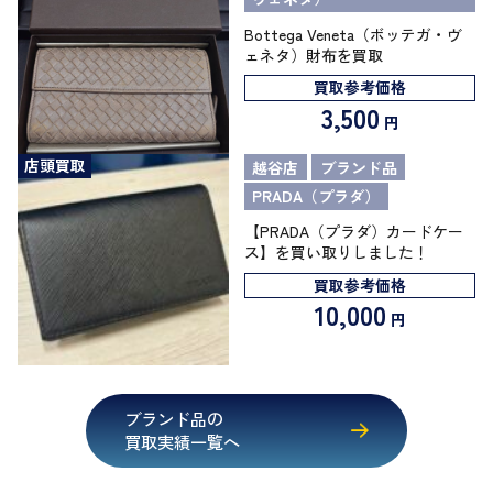
Bottega Veneta（ボッテガ・ヴ
ェネタ）財布を買取
買取参考価格
3,500
円
店頭買取
越谷店
ブランド品
PRADA（プラダ）
【PRADA（プラダ）カードケー
ス】を買い取りしました！
買取参考価格
10,000
円
ブランド品の
買取実績一覧へ