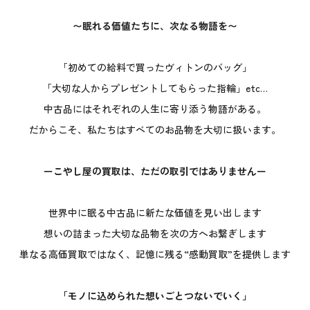
〜眠れる価値たちに、次なる物語を〜
「初めての給料で買ったヴィトンのバッグ」
「大切な人からプレゼントしてもらった指輪」etc…
中古品にはそれぞれの人生に寄り添う物語がある。
だからこそ、私たちはすべてのお品物を大切に扱います。
ーこやし屋の買取は、ただの取引ではありませんー
世界中に眠る中古品に新たな価値を見い出します
想いの詰まった大切な品物を次の方へお繋ぎします
単なる高価買取ではなく、記憶に残る“感動買取”を提供します
「モノに込められた想いごとつないでいく」