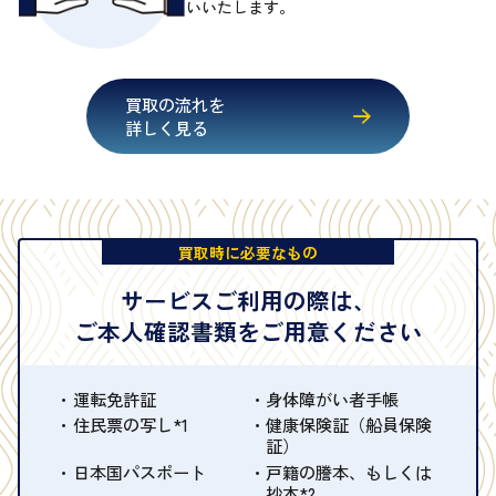
いいたします。
買取の流れを
詳しく見る
買取時に必要なもの
サービスご利用の際は、
ご本人確認書類をご用意ください
運転免許証
身体障がい者手帳
住民票の写し*1
健康保険証（船員保険
証）
日本国パスポート
戸籍の謄本、もしくは
抄本*2