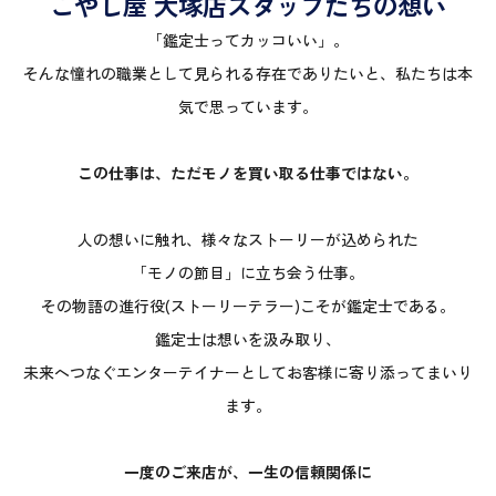
こやし屋 大塚店スタッフたちの想い
「鑑定士ってカッコいい」。
そんな憧れの職業として見られる存在でありたいと、私たちは本
気で思っています。
この仕事は、ただモノを買い取る仕事ではない。
人の想いに触れ、様々なストーリーが込められた
「モノの節目」に立ち会う仕事。
その物語の進行役(ストーリーテラー)こそが鑑定士である。
鑑定士は想いを汲み取り、
未来へつなぐエンターテイナーとしてお客様に寄り添ってまいり
ます。
一度のご来店が、一生の信頼関係に