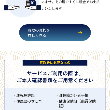
いませ。その場ですぐに現金でお支払
いいたします。
買取の流れを
詳しく見る
買取時に必要なもの
サービスご利用の際は、
ご本人確認書類をご用意ください
運転免許証
身体障がい者手帳
住民票の写し*1
健康保険証（船員保険
証）