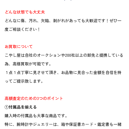
どんな状態でも大丈夫
どんなに傷、汚れ、欠陥、剥がれがあっても大歓迎です！ぜひ一
度ご相談ください！
お買取について
こやし屋は自社のオークションや200社以上の卸先と提携している
為、高価買取が可能です。
１点１点丁寧に見させて頂き、お品物に見合った金額を自信を持
ってご提示致します。
高額査定のための3つのポイント
①付属品を揃える
購入時の付属品も大事な商品です。
特に、腕時計やジュエリーは、箱や保証書カード・鑑定書も一緒