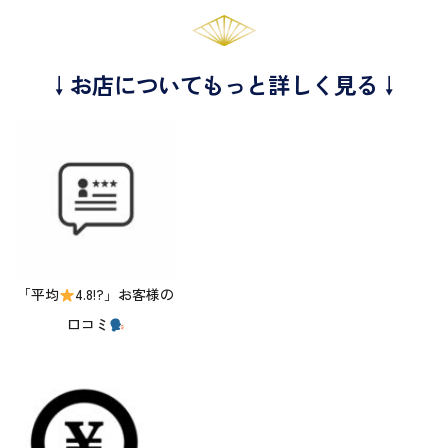
↓お店についてもっと詳しく見る↓
「平均
4.8!?」お客様の
口コミ