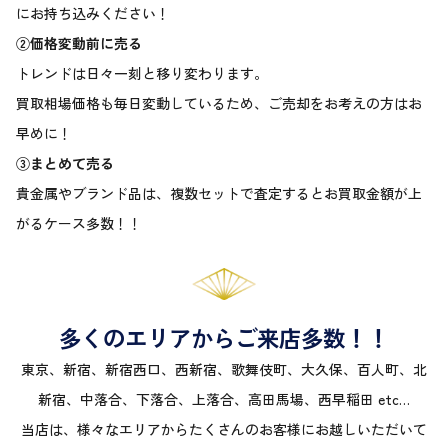
にお持ち込みください！
②価格変動前に売る
トレンドは日々一刻と移り変わります。
買取相場価格も毎日変動しているため、ご売却をお考えの方はお
早めに！
③まとめて売る
貴金属やブランド品は、複数セットで査定するとお買取金額が上
がるケース多数！！
多くのエリアからご来店多数！！
東京、新宿、新宿西口、西新宿、歌舞伎町、大久保、百人町、北
新宿、中落合、下落合、上落合、高田馬場、西早稲田 etc…
当店は、様々なエリアからたくさんのお客様にお越しいただいて