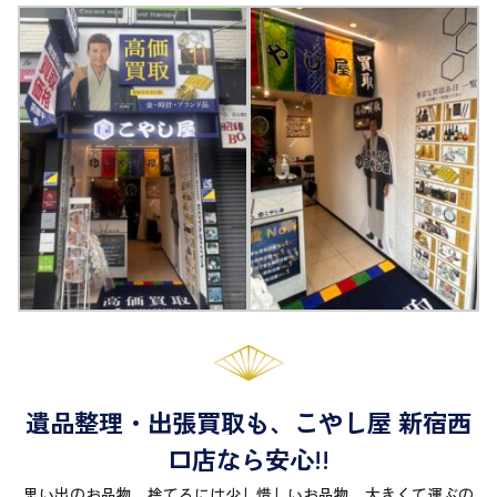
遺品整理・出張買取も、こやし屋 新宿西
口店なら安心!!
思い出のお品物、捨てるには少し惜しいお品物、大きくて運ぶの