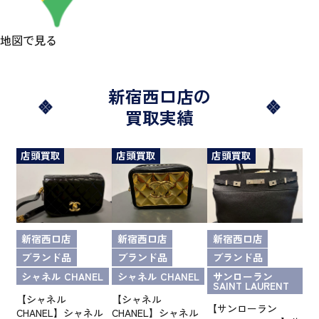
地図で見る
新宿西口店の
買取実績
店頭買取
店頭買取
店頭買取
新宿西口店
新宿西口店
新宿西口店
ブランド品
ブランド品
ブランド品
シャネル CHANEL
シャネル CHANEL
サンローラン
SAINT LAURENT
【シャネル
【シャネル
【サンローラン
CHANEL】シャネル
CHANEL】シャネル