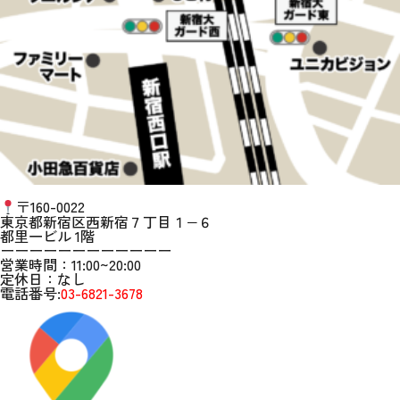
〒160-0022
東京都新宿区西新宿７丁目１−６
都里一ビル 1階
ーーーーーーーーーーーー
営業時間：11:00~20:00
定休日：なし
電話番号:
03-6821-3678