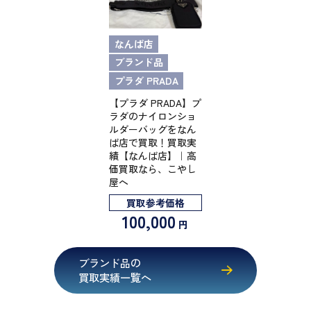
なんば店
ブランド品
プラダ PRADA
【プラダ PRADA】プ
ラダのナイロンショ
ルダーバッグをなん
ば店で買取！買取実
績【なんば店】｜高
価買取なら、こやし
屋へ
買取参考価格
100,000
円
ブランド品の
買取実績一覧へ