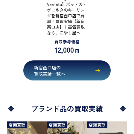
Veeneta】ボッテガ・
ヴェネタのキーリン
グを新宿西口店で買
取！買取実績【新宿
西口店】｜高価買取
なら、こやし屋へ
買取参考価格
12,000
円
新宿西口店の
買取実績一覧へ
ブランド品の買取実績
店頭買取
店頭買取
店頭買取