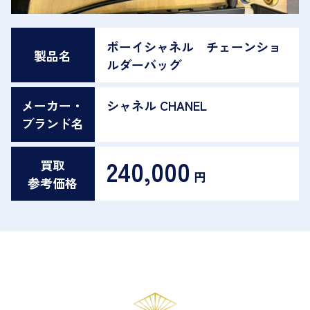
ボーイシャネル チェーンショ
製品名
ルダーバッグ
メーカー・
シャネル CHANEL
ブランド名
240,000
買取
円
参考価格